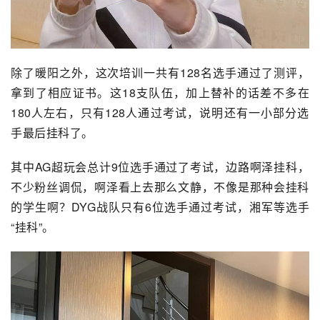
除了暖阳之外，这次培训一共有128名选手通过了测评，
拿到了相应证书。这18支队伍，加上替补的话差不多在
180人左右，只有128人通过考试，说明还有一小部分选
手最后挂科了。
其中AG超玩会总计9位选手通过了考试，边路啊泽挂科，
不少粉丝调侃，啊泽看上去那么文静，不像是那种会挂科
的学生啊？DYG战队只有6位选手通过考试，湘军等选手
“挂科”。