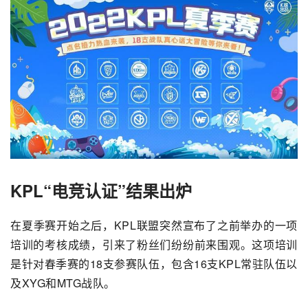
KPL“电竞认证”结果出炉
在夏季赛开始之后，KPL联盟突然宣布了之前举办的一项
培训的考核成绩，引来了粉丝们纷纷前来围观。这项培训
是针对春季赛的18支参赛队伍，包含16支KPL常驻队伍以
及XYG和
MTG
战队。