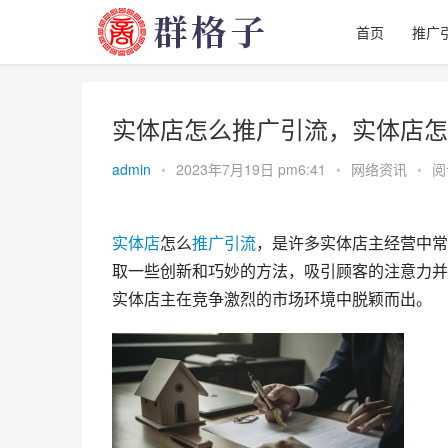
首页
推广
实体店怎么推广引流，实体店怎
admin
•
2023年7月19日 pm6:41
•
网络资讯
•
阅
实体店
怎么
推广
引流
，是许多实体店主经营中常
取一些创新和巧妙的方法，吸引顾客的注意力并
实体店主在竞争激烈的市场环境中脱颖而出。