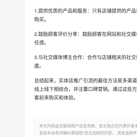
1.提供优质的产品和服务：只有店铺提供的产
购买。
2.鼓励顾客评价分享：鼓励顾客在网站和社交
任感。
3.与社交媒体博主合作：合作与店铺相关的社
度。
总结起来，实体店推广引流的最佳方法是多渠道
线上线下相结合，并注重口碑营销。通过这些方
客前来购买和体验。
本文内容由互联网用户自发贡献，该文观点仅代表作者
发现本站有涉嫌抄袭侵权/违法违规的内容， 请发送邮件至 su