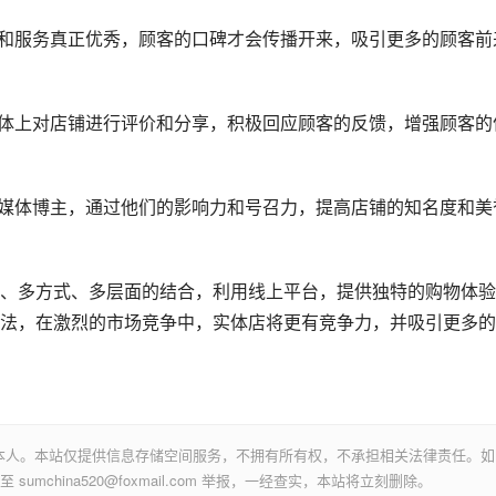
品和服务真正优秀，顾客的口碑才会传播开来，吸引更多的顾客前
媒体上对店铺进行评价和分享，积极回应顾客的反馈，增强顾客的
交媒体博主，通过他们的影响力和号召力，提高店铺的知名度和美
、多方式、多层面的结合，利用线上平台，提供独特的购物体验
法，在激烈的市场竞争中，实体店将更有竞争力，并吸引更多的
本人。本站仅提供信息存储空间服务，不拥有所有权，不承担相关法律责任。如
mchina520@foxmail.com 举报，一经查实，本站将立刻删除。