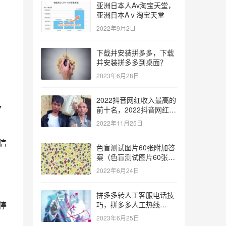
亚洲日本人Av淘宝天堂，
亚洲日本Aⅴ淘宝天堂
2022年9月2日
下载并安装拼多多，下载
并安装拼多多到桌面？
2023年6月28日
2022抖音网红收入最高的
，
前十名，2022抖音网红收
入最高的前十名有哪些？
2022年11月25日
信
色盲测试图片60张附加答
案（色盲测试图片60张复
杂）
2022年6月24日
拼多多转人工客服电话技
停
巧，拼多多人工热线
9541344？
2023年6月25日