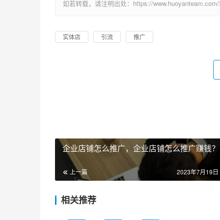
如若转载，请注明出处：https://www.huoyanteam.com/31
实体店
引流
推广
企业店铺怎么推广，企业店铺怎么推广赚钱？
上一篇
2023年7月19日 
相关推荐