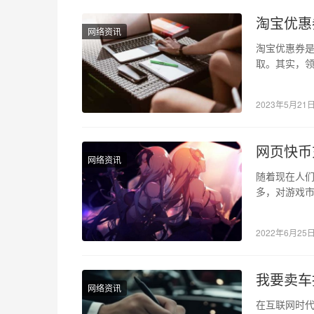
淘宝优惠
网络资讯
淘宝优惠券
取。其实，
看看在微信
2023年5月21
网页快币
网络资讯
随着现在人
多，对游戏
着它独特的
2022年6月25
我要卖车
网络资讯
在互联网时