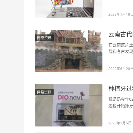
很愿意在网上
2023年1月16
云南古代
网络资讯
在云南这片土
载和考古发
儿罗列一下。
2022年6月20
种植牙过
网络资讯
我奶奶今年8
边也开始掉牙
前一段时间
2023年1月5日