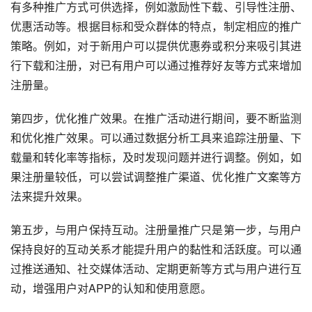
有多种推广方式可供选择，例如激励性下载、引导性注册、
优惠活动等。根据目标和受众群体的特点，制定相应的推广
策略。例如，对于新用户可以提供优惠券或积分来吸引其进
行下载和注册，对已有用户可以通过推荐好友等方式来增加
注册量。
第四步，优化推广效果。在推广活动进行期间，要不断监测
和优化推广效果。可以通过数据分析工具来追踪注册量、下
载量和转化率等指标，及时发现问题并进行调整。例如，如
果注册量较低，可以尝试调整推广渠道、优化推广文案等方
法来提升效果。
第五步，与用户保持互动。注册量推广只是第一步，与用户
保持良好的互动关系才能提升用户的黏性和活跃度。可以通
过推送通知、社交媒体活动、定期更新等方式与用户进行互
动，增强用户对APP的认知和使用意愿。