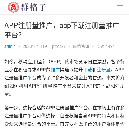
APP注册量推广，app下载注册量推广
平台？
admin
•
2023年7月19日 pm1:27
•
网络资讯
•
阅读 1494
如今，移动应用程序（APP）的市场竞争日益激烈，各个行
业都在积极寻求APP的
推广
渠道以提升
下载
和
注册量
。APP
注册量推广
平台
成为了许多开发者和企业的首选。本文将介
绍如何利用APP注册量推广平台来提升APP的下载和注册
量。
第一步，选择合适的APP注册量推广平台。在市场上有许多
注册量推广平台可供选择，但要根据自身APP的特点和目标
受众来选择最适合的平台。首先要考虑平台的用户群体是否