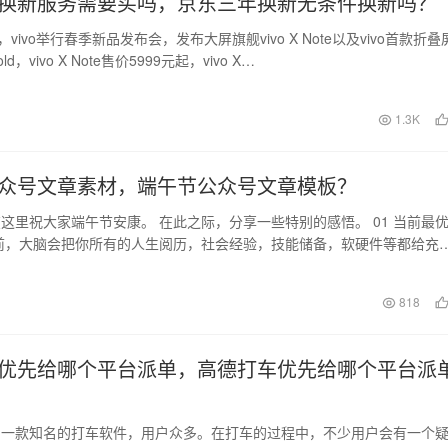
换新服务需要买吗，京东三年换新无条件换新吗？
ivo举行春季新品发布会，发布大屏旗舰vivo X Note以及vivo首款折叠
old，vivo X Note售价5999元起，vivo X…
1.3K
众号文章素材，端午节公众号文章模板？
这里祝大家端午节安康。 在此之际，分享一些特别的感悟。 01 当前最
前，大脑会把你所有的人生阅历，社会经验，技能储备，软硬件等都给充
 把所有…
日
818
优先给哪个平台派单，高德打车优先给哪个平台派
为一款知名的打车软件，用户众多。在打车的过程中，不少用户会有一个