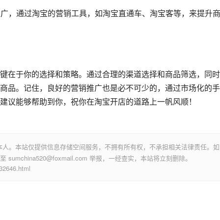
告推广，通过淘宝的营销工具，如淘宝直通车、淘宝客等，来提升
键在于你的选择和策略。通过合理的渠道选择和商品筛选，同时
商品。记住，良好的营销推广也是必不可少的，通过市场化的手
建议能够帮助到你，祝你在淘宝开店的道路上一帆风顺！
本人。本站仅提供信息存储空间服务，不拥有所有权，不承担相关法律责任。如
mchina520@foxmail.com 举报，一经查实，本站将立刻删除。
646.html