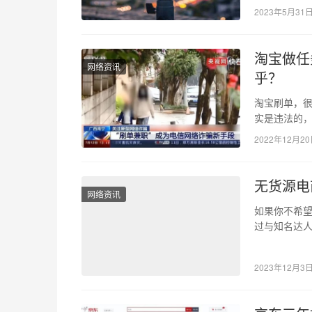
常会被水印
2023年5月31
淘宝做任
网络资讯
乎？
淘宝刷单，
实是违法的，
经的一个受
2022年12月2
无货源电
网络资讯
如果你不希
过与知名达
荐。达人代
2023年12月3