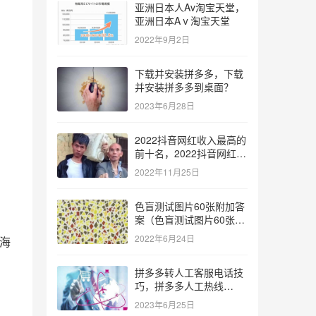
亚洲日本人Av淘宝天堂，
亚洲日本Aⅴ淘宝天堂
2022年9月2日
下载并安装拼多多，下载
并安装拼多多到桌面？
2023年6月28日
2022抖音网红收入最高的
前十名，2022抖音网红收
入最高的前十名有哪些？
2022年11月25日
产
色盲测试图片60张附加答
案（色盲测试图片60张复
杂）
2022年6月24日
的海
拼多多转人工客服电话技
巧，拼多多人工热线
国
9541344？
2023年6月25日