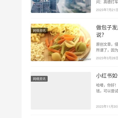
问：高德打
文中，我们
2023年7月21
做包子发
网络资讯
说？
原创文章，侵
所谓了，因
粉、叉烧包
2023年3月28
小红书如
网络资讯
哈喽，你好！
钱，可以尝
生活等方面
2023年11月3