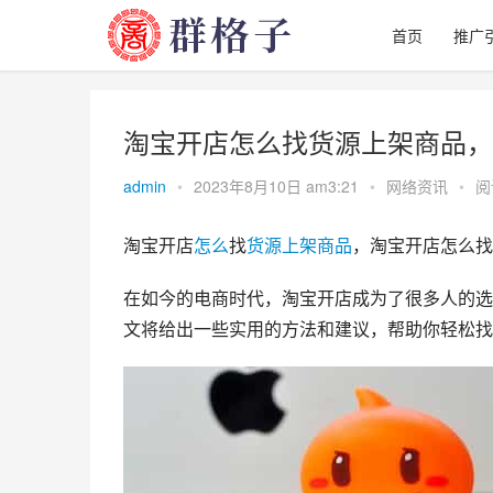
首页
推广
淘宝开店怎么找货源上架商品，
admin
•
2023年8月10日 am3:21
•
网络资讯
•
阅
淘宝开店
怎么
找
货源
上架
商品
，淘宝开店怎么找
在如今的电商时代，淘宝开店成为了很多人的选
文将给出一些实用的方法和建议，帮助你轻松找