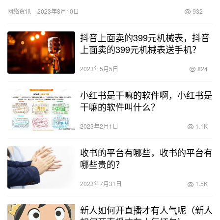
球制造业大国，中国拥有众多优质的产品，其中一些产品在跨境电
网络资讯
2023年8月10日
932
商市…
抖音上面卖的399元机械表，抖音
上面卖的399元机械表送手机？
2023年5月5日
824
小红书是干嘛的软件啊，小红书是
干嘛的软件叫什么？
2023年2月1日
1.1K
收书的平台有哪些，收书的平台有
哪些贵的？
2023年7月31日
1.5K
新人如何开直播才有人气呢（新人