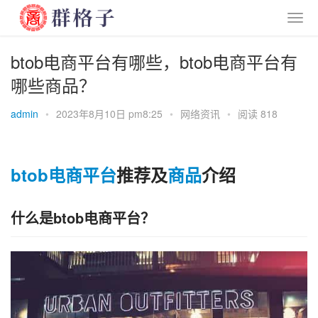
btob电商平台有哪些，btob电商平台有
哪些商品？
admin
•
2023年8月10日 pm8:25
•
网络资讯
•
阅读 818
btob
电商
平台
推荐及
商品
介绍
什么是btob电商平台？