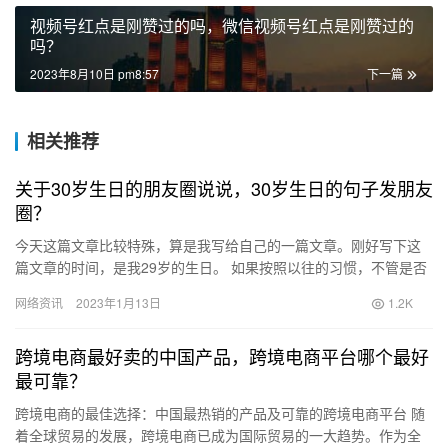
视频号红点是刚赞过的吗，微信视频号红点是刚赞过的
吗？
2023年8月10日 pm8:57
下一篇
相关推荐
关于30岁生日的朋友圈说说，30岁生日的句子发朋友
圈？
今天这篇文章比较特殊，算是我写给自己的一篇文章。刚好写下这
篇文章的时间，是我29岁的生日。 如果按照以往的习惯，不管是否
生日我都不太会放在心上。毕竟在我的固有思维里，生日=又变老
网络资讯
2023年1月13日
1.2K
了…
跨境电商最好卖的中国产品，跨境电商平台哪个最好
最可靠？
跨境电商的最佳选择：中国最热销的产品及可靠的跨境电商平台 随
着全球贸易的发展，跨境电商已成为国际贸易的一大趋势。作为全