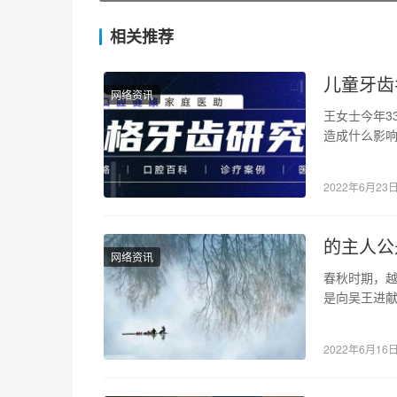
相关推荐
儿童牙齿
网络资讯
王女士今年3
造成什么影
就没有将它
2022年6月23
的主人公
网络资讯
春秋时期，
是向吴王进
遍选越中美
2022年6月16