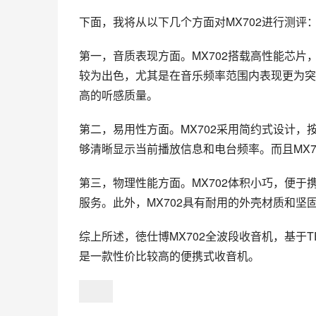
下面，我将从以下几个方面对MX702进行测评
第一，音质表现方面。MX702搭载高性能芯
较为出色，尤其是在音乐频率范围内表现更为突
高的听感质量。
第二，易用性方面。MX702采用简约式设计
够清晰显示当前播放信息和电台频率。而且MX
第三，物理性能方面。MX702体积小巧，便于携
服务。此外，MX702具有耐用的外壳材质和
综上所述，徳仕博MX702全波段收音机，基于
是一款性价比较高的便携式收音机。