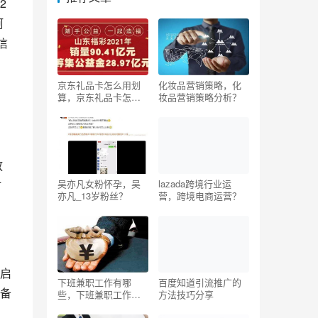
2
阿
信
京东礼品卡怎么用划
化妆品营销策略，化
算，京东礼品卡怎么
妆品营销策略分析？
免费获得？
放
时
吴亦凡女粉怀孕，吴
lazada跨境行业运
亦凡_13岁粉丝？
营，跨境电商运营？
启
下班兼职工作有哪
百度知道引流推广的
备
些，下班兼职工作有
方法技巧分享
哪些晚上9点后？