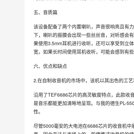
五、音质篇
该设备配备了两个内置喇叭，声音很响亮且有力
下，喇叭的振膜会出现一些丝丝音，对听感会有一
果使用3.5mm耳机进行收听，还可以享受到
宽，如果长时间使用耳机收听，可能会感到有些
六、优点和缺点
2.在自制收音机的市场中，该机以其出色的工
沿用了TEF6686芯片的高灵敏度特点，此款
是音乐都能更加清晰地呈现。与我的德生PL-5
性。
尽管5000毫安的大电池在6686芯片的收音