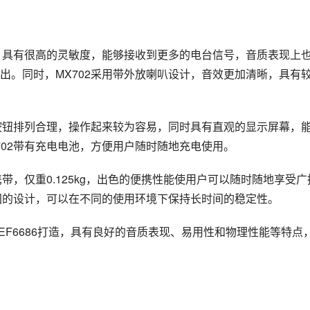
：
片，具有很高的灵敏度，能够接收到更多的电台信号，音质表现上
出。同时，MX702采用带外放喇叭设计，音效更加清晰，具有
，按钮排列合理，操作起来较为容易，同时具有直观的显示屏幕，
702带有充电电池，方便用户随时随地充电使用。
带，仅重0.125kg，出色的便携性能使用户可以随时随地享受广
坚固的设计，可以在不同的使用环境下保持长时间的稳定性。
TEF6686打造，具有良好的音质表现、易用性和物理性能等特点