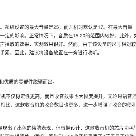
。系统设置的最大音量是25，而开机时默认是17。在最大音量
定的影响。正常情况下，音质在15-20的范围内较好。此外，
立体声播放的效果，实测效果很好。然而，由于该设备的尺寸相对较
手累。因此，建议将设备放置在一旁进行收听。
艺和优质的零部件脱颖而出。
收音机不仅稳定性更高，而且收音效果也大幅度提升，无论是语音
50相比，这款收音机的收音数目也更多，进一步增强了收音的便
机中展现出了出色的续航表现，但根据设计，这款收音机的芯片功耗