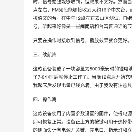
时，信号勉强能够收到，但效果不太好。然而当
点左右，FM频段能够接收到大约16个中文台，
拉伯文的台。在中午12点左右去山区测试，F
号，听起来好像是一些闽南语和台湾普通话的节
只要在操作时接收到信号，播放效果就会更好。
三、续航篇
这款设备装载了一块容量为5000毫安时的锂
了7-8小时后就停止工作了。当晚12点后开始
我起床后发现电量已经充满。由于我没有注意具
四、操作篇
这款设备使用了内置参数设置的固件，使得电源
即可恢复正常。设备正上方的按键可用于选择带
的侧面设计有电源开关键、充电口、指示灯和立体