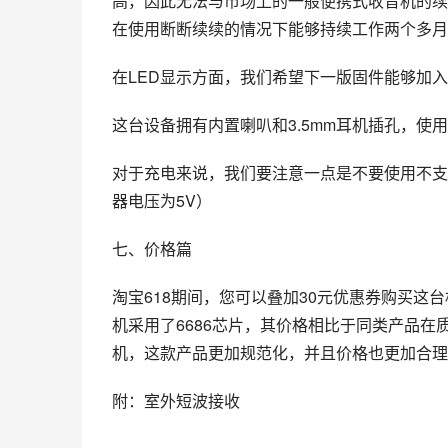
高，因此无法与市场上的一般便携式收音机的续航
在使用断断续续的情况下能够持续工作两个多月
在LED显示方面，我们希望下一版固件能够加
这台设备拥有内置喇叭和3.5mm耳机插孔，使
对于充电来说，我们要注意一点是不要使用不支
器电压为5V）
七、价格篇
淘宝618期间，您可以叠加30元优惠券购买这台
机采用了6686芯片，其价格相比于同类产品在质
机，这款产品更加规范化，并且价格也更加合理
附：室外短波接收