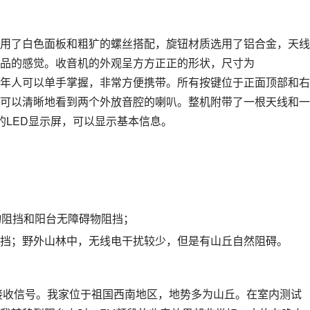
用了白色面板和粗犷的螺丝搭配，旋钮材质选用了铝合金，天线
品的感觉。收音机的外观呈方方正正的形状，尺寸为
小巧，成年人可以单手掌握，非常方便携带。所有按键位于正面顶部和右
可以清晰地看到两个外放音腔的喇叭。整机附带了一根天线和一
形的LED显示屏，可以显示基本信息。
物阻挡和阳台无障碍物阻挡；
挡；野外山林中，无线电干扰较少，但是有山丘自然阻碍。
段接收信号。我家位于祖国西南地区，地势多为山丘。在室内测试