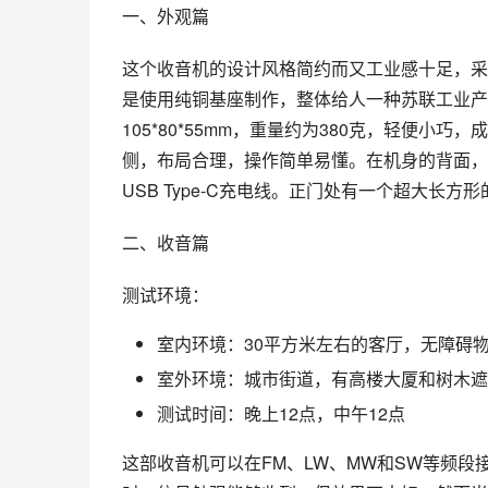
一、外观篇
这个收音机的设计风格简约而又工业感十足，采
是使用纯铜基座制作，整体给人一种苏联工业产
105*80*55mm，重量约为380克，轻便
侧，布局合理，操作简单易懂。在机身的背面，
USB Type-C充电线。正门处有一个超大长方
二、收音篇
测试环境：
室内环境：30平方米左右的客厅，无障碍
室外环境：城市街道，有高楼大厦和树木遮
测试时间：晚上12点，中午12点
这部收音机可以在FM、LW、MW和SW等频