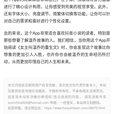
进行了精心设计构思，让你感受到完美的视觉享受。此外，
还有字体大小、亮度调节、简繁体切换等功能，让你可以针
对自己的需求和喜好进行个性化设置。
总的来说，这个App非常适合喜欢抖音小说的读者，特别是
那些想要了解温乔故事的人。我们相信，当你用这个App开
始阅读《女主叫温乔的重生文》时，你会发现这个故事比你
想象的更加引人入胜，也许你也会被温乔的生命经历所打
动，从而更加珍惜自己的人生和未来。
本文内容由互联网用户自发贡献，该文观点仅代表作者本人。本站
仅提供信息存储空间服务，不拥有所有权，不承担相关法律责任。
如发现本站有涉嫌抄袭侵权/违法违规的内容， 请发送邮件至
sumchina520@foxmail.com 举报，一经查实，本站将立刻删除。
如若转载，请注明出处：https://www.huoyanteam.com/29073.html