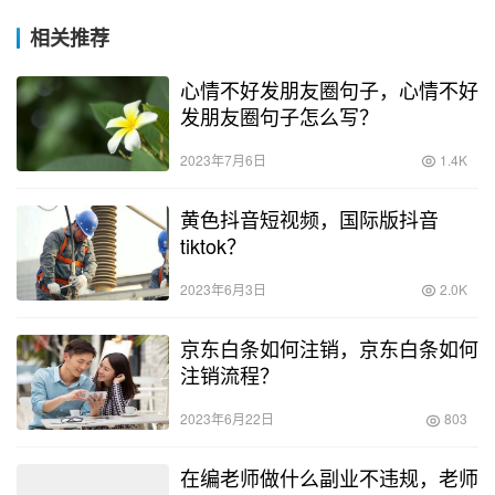
相关推荐
心情不好发朋友圈句子，心情不好
发朋友圈句子怎么写？
2023年7月6日
1.4K
黄色抖音短视频，国际版抖音
tiktok？
2023年6月3日
2.0K
京东白条如何注销，京东白条如何
注销流程？
2023年6月22日
803
在编老师做什么副业不违规，老师