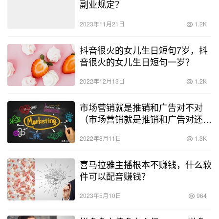
副业规定？
2023年11月21日
1.2K
抖音很火的女儿生日短句7岁，抖
音很火的女儿生日短句一岁？
2022年12月13日
1.2K
市场营销就是推销和广告对不对
（市场营销就是推销和广告对还是
错）
2022年8月11日
1.3K
喜马拉雅主播根本不赚钱，什么软
件可以配音赚钱？
2023年5月10日
964