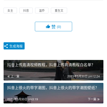
女主
抖音
温乔
重生文
赞
(0)
生成海报
抖音上传高清视频教程，抖音上传高清教程白名单？
上一篇
2023年5月30日 pm12:24
抖音上很火的带字潮图，抖音上很火的带字潮图壁纸？
2023年5月30日 pm3:19
下一篇