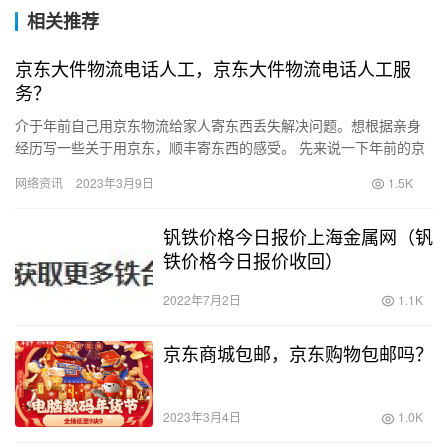
相关推荐
京东大件物流电话人工，京东大件物流电话人工服
务？
介于年前自己用京东物流给家人寄东西丢失解决问题。想根据亲身
经历写一些关于用京东，顺丰寄东西的感受。 先来说一下年前的京
东报价物流： 1月3日京东物流信息停更，5日收件方和我联系，
网络资讯
2023年3月9日
1.5K
希…
钒铁价格今日报价上海金属网（钒
铁价格今日报价收回）
2022年7月2日
1.1K
京东商城包邮，京东购物包邮吗？
2023年3月4日
1.0K