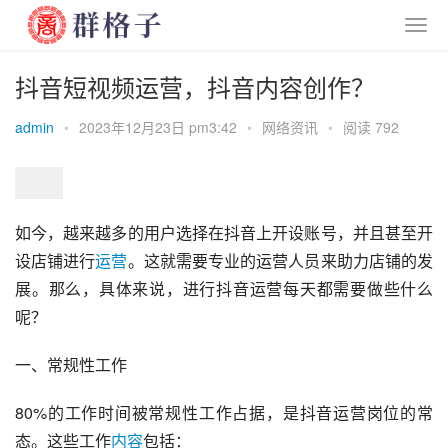
抖音短视频运营，抖音内容创作？
admin
•
2023年12月23日 pm3:42
•
网络资讯
•
阅读 792
如今，越来越多的用户选择在抖音上开设账号，并且甚至开
设店铺进行
运营
。这就需要专业的运营人员来助力店铺的发
展。那么，具体来说，进行抖音运营每天都需要做些什么
呢？
一、常规性工作
80%的工作时间被常规性工作占据，是抖音运营岗位的常
态。这些工作
内容
包括：