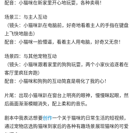
配音：小猫咪在新家里开心地玩耍，各种卖萌！
场景三：与主人互动
（镜头：小猫咪趴在电脑前，好奇地看着主人的手指在键盘
上飞快地敲击）
配音：小猫咪一脸懵逼，看着主人用电脑，好奇又无奈！
场景四：与其他宠物互动
（镜头：小猫咪跟着家里的狗狗玩耍，两个小家伙追逐着在
客厅里疯狂奔跑）
配音：小猫咪和狗狗的互动简直是萌化了我的心！
片尾：出现小猫咪趴在窗台上明亮的眼神，慢慢眯起眼，然
后画面渐渐模糊消失，配上柔和的音乐。
剧本中我表达想要
创作
一个关于猫咪的日常生活的短视频，
通过宠物店选购猫咪到家后的各种有趣场景展现猫咪的可爱