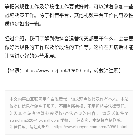
等把常规性工作及阶段性工作要做好时，可以试着参加一些
战略决策工作。除了抖音平台，其他视频平台工作内容及性
质也是如出一辙。
经过介绍，我们了解到做抖音运营每天都要干什么，会需要
做好常规性的工作以及阶段性的工作等，这样在开店后才能
让店铺更好的运营发展。
【来源：https://www.bfzj.net/3269.html，转载请注明】
本文内容由互联网用户自发贡献，该文观点仅代表作者本人。本站
仅提供信息存储空间服务，不拥有所有权，不承担相关法律责任。
如发现本站有涉嫌抄袭侵权/违法违规的内容， 请发送邮件至
sumchina520@foxmail.com 举报，一经查实，本站将立刻删除。
如若转载，请注明出处：https://www.huoyanteam.com/33881.html