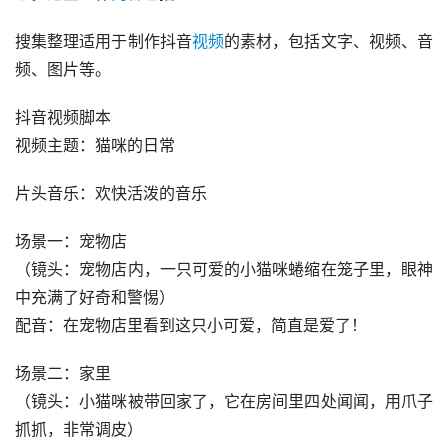
搜集整理适用于制作抖音
视频
的素材，包括文字、视频、音
频、图片等。
抖音视频脚本
视频主题：猫咪的日常
片头音乐：欢快活泼的音乐
场景一：宠物店
（镜头：宠物店内，一只可爱的小猫咪蜷缩在笼子里，眼神
中充满了好奇和警惕）
配音：在宠物店里看到这只小可爱，简直是爱了！
场景二：家里
（镜头：小猫咪被带回家了，它在房间里四处闻闻，用爪子
抓抓，非常调皮）