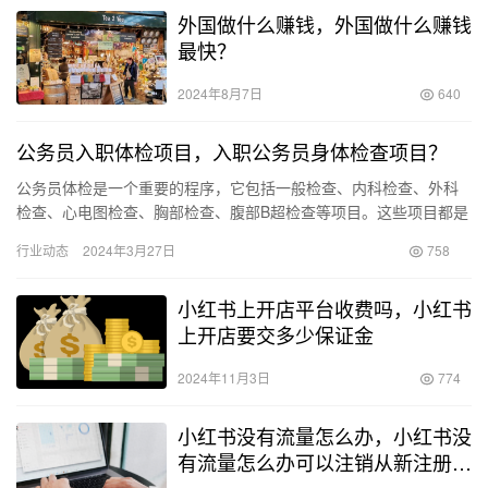
外国做什么赚钱，外国做什么赚钱
最快？
2024年8月7日
640
公务员入职体检项目，入职公务员身体检查项目？
公务员体检是一个重要的程序，它包括一般检查、内科检查、外科
检查、心电图检查、胸部检查、腹部B超检查等项目。这些项目都是
公务员体检时必需的。 公务员体检项目通常包括一般体格检查、血
行业动态
2024年3月27日
758
常…
小红书上开店平台收费吗，小红书
上开店要交多少保证金
2024年11月3日
774
小红书没有流量怎么办，小红书没
有流量怎么办可以注销从新注册