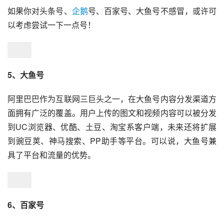
如果你对头条号、
企鹅
号、百家号、大鱼号不感冒，或许可
以考虑尝试一下一点号！
5、大鱼号
阿里巴巴作为互联网三巨头之一，在大鱼号内容分发渠道方
面拥有广泛的覆盖。用户上传的图文和视频内容可以被分发
到UC浏览器、优酷、土豆、淘宝系客户端，未来还将扩展
到豌豆荚、神马搜索、PP助手等平台。可以说，大鱼号兼
具了平台和流量的优势。
6、百家号