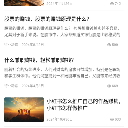
2024年11月26日
742
股票的赚钱，股票的赚钱原理是什么？
股票的赚钱，股票的赚钱原理是什么？ 炒股想赚钱其实并不容易，
尤其对于新手来说。在股市中，大家都知道买银行股是比较稳妥的
选择。不过，现在我建议大家购买股份制银行的股票。这是因为股
行业动态
2024年8月2日
599
份制…
什么兼职赚钱，轻松兼职赚钱？
随着社会的持续进步，人们对财富的追求日益增加，特别是在职场
和学生群体中。他们渴望找到一种既能丰富自己，又能带来经济收
益的副业。在这篇文章中，我们将揭示一些可以帮助您挖掘潜在财
行业动态
2024年4月8日
669
富、实…
小红书怎么推广自己的作品赚钱，
小红书怎样做推广
2024年10月30日
633