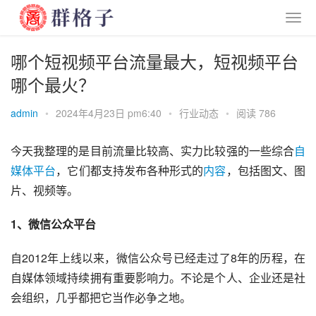
哪个短视频平台流量最大，短视频平台
哪个最火？
admin
•
2024年4月23日 pm6:40
•
行业动态
•
阅读 786
今天我整理的是目前流量比较高、实力比较强的一些综合
自
媒体
平台
，它们都支持发布各种形式的
内容
，包括图文、图
片、视频等。
1、微信公众平台
自2012年上线以来，微信公众号已经走过了8年的历程，在
自媒体领域持续拥有重要影响力。不论是个人、企业还是社
会组织，几乎都把它当作必争之地。