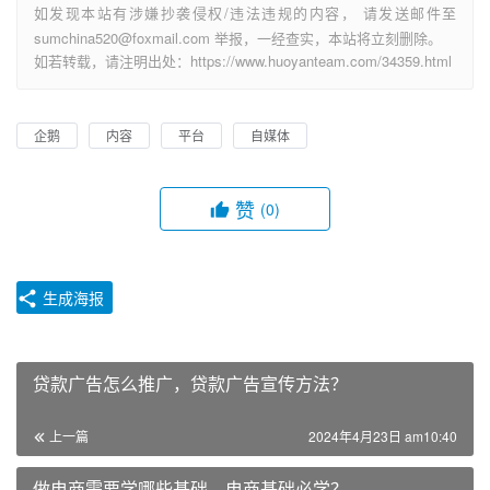
如发现本站有涉嫌抄袭侵权/违法违规的内容， 请发送邮件至
sumchina520@foxmail.com 举报，一经查实，本站将立刻删除。
如若转载，请注明出处：https://www.huoyanteam.com/34359.html
企鹅
内容
平台
自媒体
赞
(0)
生成海报
贷款广告怎么推广，贷款广告宣传方法？
上一篇
2024年4月23日 am10:40
做电商需要学哪些基础，电商基础必学？