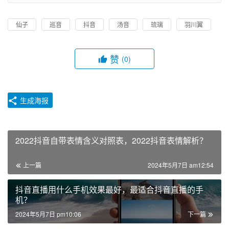
仙子
巡音
抖音
汤音
琉璃
羽川翼
赞
(0)
生成海报
2022抖音自带表情含义对照表，2022抖音表情解析？
上一篇
2024年5月7日 am12:54
抖音直播用什么手机效果最好，最适合抖音直播的手
机？
2024年5月7日 pm10:06
下一篇