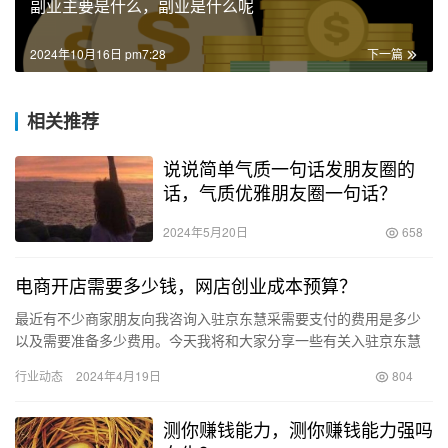
副业主要是什么，副业是什么呢
2024年10月16日 pm7:28
下一篇
相关推荐
说说简单气质一句话发朋友圈的
话，气质优雅朋友圈一句话？
2024年5月20日
658
电商开店需要多少钱，网店创业成本预算？
最近有不少商家朋友向我咨询入驻京东慧采需要支付的费用是多少
以及需要准备多少费用。今天我将和大家分享一些有关入驻京东慧
采的干货！希望大家能够喜欢并收藏本文！ 京东慧采是京东集团推
行业动态
2024年4月19日
804
出的…
测你赚钱能力，测你赚钱能力强吗