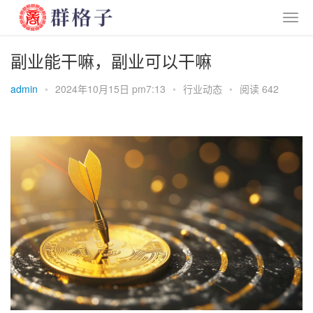
副业能干嘛，副业可以干嘛
admin
•
2024年10月15日 pm7:13
•
行业动态
•
阅读 642