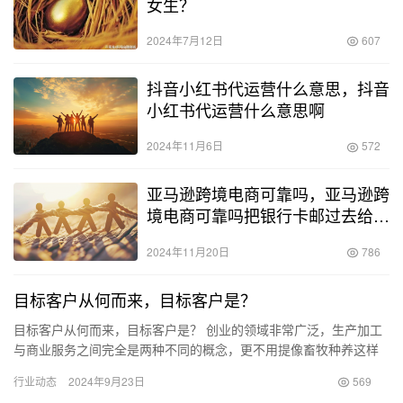
女生？
2024年7月12日
607
抖音小红书代运营什么意思，抖音
小红书代运营什么意思啊
2024年11月6日
572
亚马逊跨境电商可靠吗，亚马逊跨
境电商可靠吗把银行卡邮过去给1
万五
2024年11月20日
786
目标客户从何而来，目标客户是？
目标客户从何而来，目标客户是？ 创业的领域非常广泛，生产加工
与商业服务之间完全是两种不同的概念，更不用提像畜牧种养这样
的原材料供应行业了。 开设实体店铺时，最基本的原则是吸引周围
行业动态
2024年9月23日
569
的…