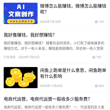
微博怎么能赚钱，微博怎么能赚钱
呢？
2024年7月18日
722
我好像赚钱，我好想赚钱？
我好像赚钱，我好想赚钱？ 随着社会的进步，人们有了越来越多的
赚钱方式。对于一些人来说，赚钱是很困难的，但也有一些人觉得
赚钱并不困难。 、还可以洗个头 、自己喜欢就好，不留遗憾 、一…
行业动态
2024年7月24日
732
闲鱼上跑单是什么意思，闲鱼跑单
有什么影响
2024年11月24日
842
电商代运营，电商代运营一般收多少服务费？
电商代运营，电商代运营一般收多少服务费？ 一、代运营的定义是