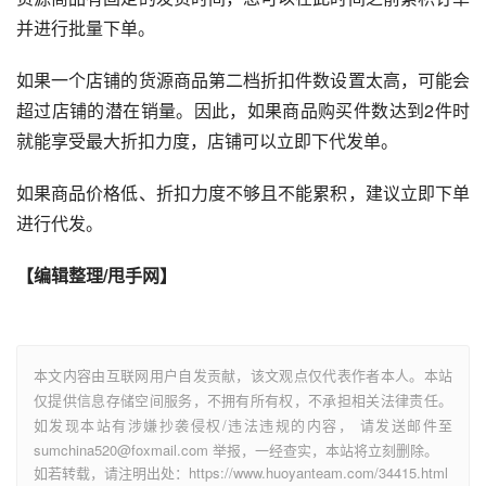
并进行批量下单。
如果一个店铺的货源商品第二档折扣件数设置太高，可能会
超过店铺的潜在销量。因此，如果商品购买件数达到2件时
就能享受最大折扣力度，店铺可以立即下代发单。
如果商品价格低、折扣力度不够且不能累积，建议立即下单
进行代发。
【编辑整理/甩手网】
本文内容由互联网用户自发贡献，该文观点仅代表作者本人。本站
仅提供信息存储空间服务，不拥有所有权，不承担相关法律责任。
如发现本站有涉嫌抄袭侵权/违法违规的内容， 请发送邮件至
sumchina520@foxmail.com 举报，一经查实，本站将立刻删除。
如若转载，请注明出处：https://www.huoyanteam.com/34415.html