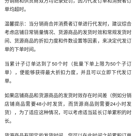
分销商和供货商双方均记录处罚，因为代发订单和消费者订
单均超时。
温馨提示：当分销商合并消费者订单进行代发时，建议综合
考虑店铺日常销量情况、货源商品的发货时效和常规发货时
间、货源商品的折扣力度和件数设置等因素，来决定代发订
单的下单时间。
当累计子订单达到了50个时（批量下单上限为50个子订
单），便能够获得最大折扣力度，并且可以立即下代发订
单。
如果店铺商品和货源商品的发货时效存在时间差（例如分销
店铺商品需要48小时发货，而货源商品则需要24小时发
货），为了适应这种情况，可以考虑适当延长订单累积的时
长。
货源商品有固定的发货时间，您可以在此时间之前累积订单