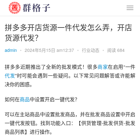
拼多多开店货源一件代发怎么弄，开店
货源代发？
admin
•
2024年5月15日 am12:37
•
行业动态
•
阅读 684
拼多多近期推出了全新的批发模式！很多
商家
在启用“一件
代发
”时可能会遇到一些疑问。以下常见问题解答或许能解
决你的困惑。
如何在
商品
中设置开启一键代发？
可以在主站商品中设置批发商品，并在批发商品设置中开启
一键代发按钮。找到功能入口：【供货管理-批发供货-批发
商品列表】进行操作。