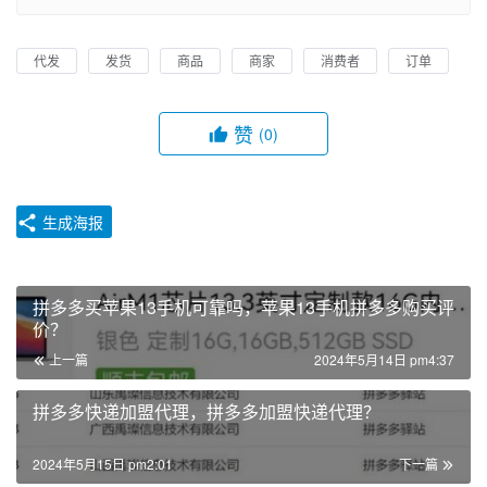
代发
发货
商品
商家
消费者
订单
赞
(0)
生成海报
拼多多买苹果13手机可靠吗，苹果13手机拼多多购买评
价？
上一篇
2024年5月14日 pm4:37
拼多多快递加盟代理，拼多多加盟快递代理？
2024年5月15日 pm2:01
下一篇