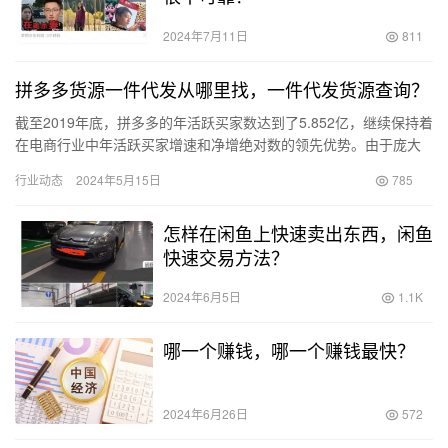
2024年7月11日
811
拼多多货源一件代发从哪里找，一件代发货源查询？
截至2019年底，拼多多的年活跃买家数达到了5.852亿，继续保持着
在电商行业中年活跃买家增速和净增绝对数的领先优势。由于庞大
的用户群体，许多人希望在拼多多上开店销售产品。然而，开…
行业动态
2024年5月15日
785
怎样在闲鱼上快速卖出东西，闲鱼
快速交易方法？
2024年6月5日
1.1K
哪一个赚钱，哪一个赚钱最快？
2024年6月26日
572