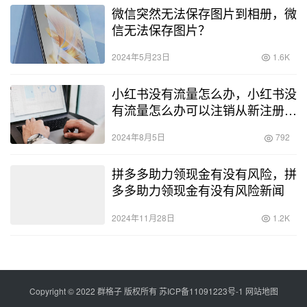
微信突然无法保存图片到相册，微
信无法保存图片？
2024年5月23日
1.6K
小红书没有流量怎么办，小红书没
有流量怎么办可以注销从新注册
吗？
2024年8月5日
792
拼多多助力领现金有没有风险，拼
多多助力领现金有没有风险新闻
2024年11月28日
1.2K
Copyright © 2022 群格子 版权所有
苏ICP备11091223号-1
网站地图