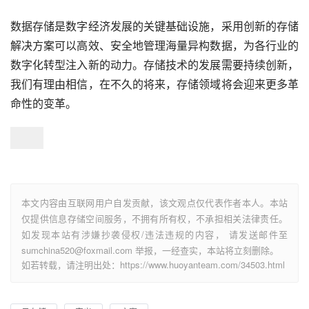
数据存储是数字经济发展的关键基础设施，采用创新的存储
解决方案可以高效、安全地管理海量异构数据，为各行业的
数字化转型注入新的动力。存储技术的发展需要持续创新，
我们有理由相信，在不久的将来，存储领域将会迎来更多革
命性的变革。
本文内容由互联网用户自发贡献，该文观点仅代表作者本人。本站
仅提供信息存储空间服务，不拥有所有权，不承担相关法律责任。
如发现本站有涉嫌抄袭侵权/违法违规的内容， 请发送邮件至
sumchina520@foxmail.com 举报，一经查实，本站将立刻删除。
如若转载，请注明出处：https://www.huoyanteam.com/34503.html