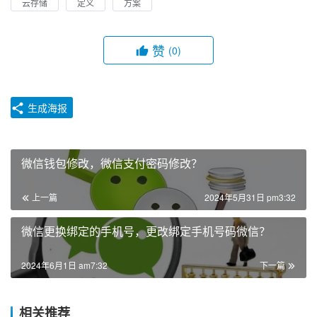
云存储
定义
方案
赞
(0)
生成海报
微信钱包修改，微信支付密码修改？
上一篇
2024年5月31日 pm3:32
微信更换绑定的手机号，更改绑定手机号码微信？
2024年6月1日 am7:32
下一篇
相关推荐