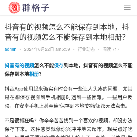
抖音有的视频怎么不能保存到本地，抖
音有的视频怎么不能保存到本地相册？
admin
•
2024年6月22日 am5:59
•
行业动态
•
阅读 717
抖音有的视频
怎么不能
保存
到本地，抖音有的视频怎么不能
保存到本地
相册
？
抖音App使用起来确实有时会有一些让人头疼的问题，尤其
是在想保存视频到手机相册时遇到一些困难。一些用户反
映，在安卓手机上甚至连“保存到本地”的按钮都无法点击。
不是很抓狂吗？你辛辛苦苦找到一个喜欢的视频，却没办法
保存下来。这种感觉就像你兴冲冲地去超市，想买点好吃