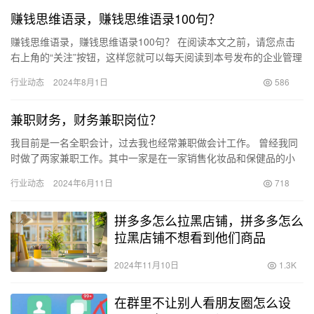
赚钱思维语录，赚钱思维语录100句？
赚钱思维语录，赚钱思维语录100句？ 在阅读本文之前，请您点击
右上角的“关注”按钮，这样您就可以每天阅读到本号发布的企业管理
文章，内容丰富实用，助您打开管理智慧的大门！ 洛克菲勒是…
行业动态
2024年8月1日
586
兼职财务，财务兼职岗位？
我目前是一名全职会计，过去我也经常兼职做会计工作。 曾经我同
时做了两家兼职工作。其中一家是在一家销售化妆品和保健品的小
店里工作，实际上店面的生意并不是很忙，平时一个月也几乎不用
行业动态
2024年6月11日
718
去。…
拼多多怎么拉黑店铺，拼多多怎么
拉黑店铺不想看到他们商品
2024年11月10日
1.3K
在群里不让别人看朋友圈怎么设