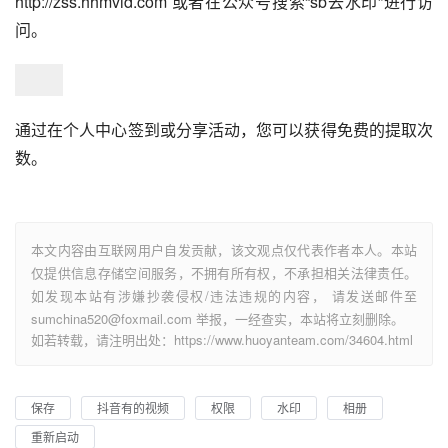
http://zss.hhmvid.com 或者在公众号搜索“sb去水印”进行访
问。
通过在个人中心签到或分享活动，您可以获得免费的提取次
数。
本文内容由互联网用户自发贡献，该文观点仅代表作者本人。本站
仅提供信息存储空间服务，不拥有所有权，不承担相关法律责任。
如发现本站有涉嫌抄袭侵权/违法违规的内容， 请发送邮件至
sumchina520@foxmail.com 举报，一经查实，本站将立刻删除。
如若转载，请注明出处：https://www.huoyanteam.com/34604.html
保存
抖音有的视频
权限
水印
相册
重新启动