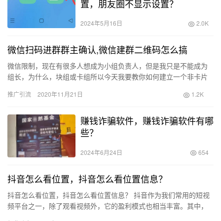
置，朋友圈不显示设置？
2024年5月16日
2.0K
微信扫码进群群主确认,微信建群二维码怎么搞
微信限制，现在有很多人想成为小组负责人，但是我只是不能成为
组长，为什么，块组或卡组所以今天我要教你如何建立一个非卡片
组，组成立后， 每个人都可以稳定地成为小组负责人。此外， 我会
推广引流
2020年11月21日
1.2K
给…
赚钱诈骗软件，赚钱诈骗软件有哪
些？
2024年6月24日
654
抖音怎么看位置，抖音怎么看位置信息？
抖音怎么看位置，抖音怎么看位置信息？ 抖音作为我们常用的短视
频平台之一，除了观看视频外，它的盈利模式也相当丰富。其中，
发布视频是一种主要的方式。通过在抖音上显示地理位置，我们可