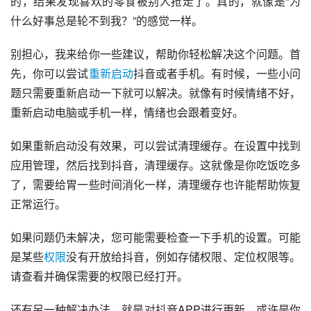
的，结果发现喜欢的零食被别人抢走了。真的，就像是“为
什么好事总是轮不到我？”的感觉一样。
别担心，我来给你一些建议，帮助你轻松解决这个问题。首
先，你可以尝试
重新启动
抖音或者手机。有时候，一些小问
题只需要重新启动一下就可以解决。就像有时候情绪不好，
重新启动电脑或手机一样，情绪也会跟着变好。
如果重新启动没有效果，可以尝试清理缓存。在设置中找到
应用管理，然后找到抖音，清理缓存。这就像是你吃饭吃多
了，需要给胃一些时间消化一样，清理缓存也许能帮助恢复
正常运行。
如果问题仍未解决，您可能需要检查一下手机的设置。可能
是某些
权限
没有开放给抖音，例如存储权限、定位权限等。
请查看并确保需要的权限已经打开。
还有另一种解决办法，就是对抖音APP进行更新。或许是你