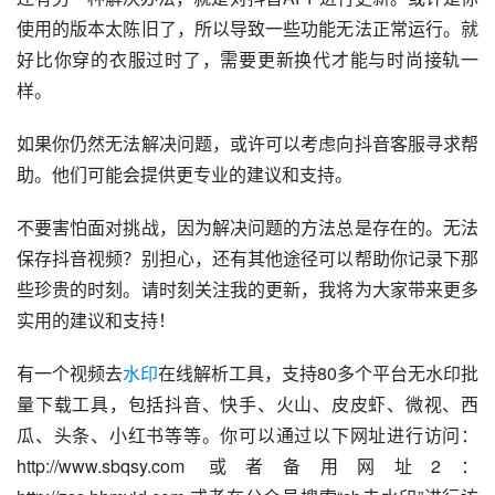
使用的版本太陈旧了，所以导致一些功能无法正常运行。就
好比你穿的衣服过时了，需要更新换代才能与时尚接轨一
样。
如果你仍然无法解决问题，或许可以考虑向抖音客服寻求帮
助。他们可能会提供更专业的建议和支持。
不要害怕面对挑战，因为解决问题的方法总是存在的。无法
保存抖音视频？别担心，还有其他途径可以帮助你记录下那
些珍贵的时刻。请时刻关注我的更新，我将为大家带来更多
实用的建议和支持！
有一个视频去
水印
在线解析工具，支持80多个平台无水印批
量下载工具，包括抖音、快手、火山、皮皮虾、微视、西
瓜、头条、小红书等等。你可以通过以下网址进行访问：
http://www.sbqsy.com 或者备用网址2：