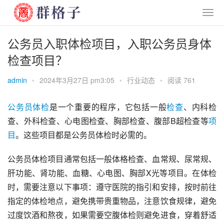
公务员入职体检项目，入职公务员身体
检查项目？
admin
•
2024年3月27日 pm3:05
•
行业动态
•
阅读 761
公务员
体检
是一个重要的程序，它包括一般
检查
、内科检
查、外科检查、心电图检查、胸部检查、腹部B超检查等
项
目
。这些项目都是公务员体检时必需的。
公务员体检项目通常包括一般体格检查、血常规、尿常规、
肝功能、肾功能、血糖、心电图、胸部X光等项目。在体检
时，需要注意以下事项：遵守医院的指引和安排，按时前往
指定的体检地点，避免携带贵重物品，注意饮食规律，避免
过度饮酒和熬夜，如果需要空腹体检则避免进食，穿着舒适