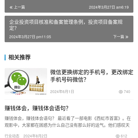
上一篇
2024年3月27日 am6:19
企业投资项目核准和备案管理条例，投资项目备案规
定？
2024年3月27日 pm11:05
下一篇
相关推荐
微信更换绑定的手机号，更改绑定
手机号码微信？
2024年6月1日
740
赚钱体会，赚钱体会语句？
赚钱体会，赚钱体会语句？ 最近看了一部电影《西虹市首富》。在
观影中，大家都在困惑为什么自己没有那么好的运气。他们感叹天
天辛辛苦苦却难以赚到钱，各自分析着赚不到钱的原因和理由，觉
行业动态
2024年8月2日
612