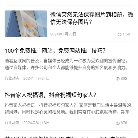
得赚…
微信突然无法保存图片到相册，微
信无法保存图片？
2024年5月23日
1.6K
100个免费推广网站，免费网站推广技巧？
随着互联网的普及，自媒体已经成为一种极为受欢迎的宣传途径。
通过自媒体，许多公司和个人都能够提升自身的知名度和影响力。
然而，自媒体的宣传效果难以直接量化，这让很多人在选择宣传平
行业动态
2024年4月24日
802
台时感…
抖音家人祝福语，抖音祝福短句家人？
抖音家人祝福语，抖音祝福短句家人？ 家庭是我们生活中最温暖的
避风港，同时也是心灵的栖息地。我们常常在心底默默祈祷，期望
家人的健康与幸福，这些美好的愿望如涓涓细流，从心底涌现，化
行业动态
2024年8月16日
676
作一…