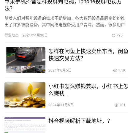
苹果手机抖音怎样投屏到电视，iphone投屏电视方
法？
随着人们对智能设备的需求不断增加，各大数码设备品牌商纷纷推
出了许多智能设备，其中网络电视备受用户青睐。然而，很多用户
却不知道如何使用苹果手机将内容投屏到电视上。接下来我们将分
行业动态
2024年4月30日
795
享如何…
怎样在闲鱼上快速卖出东西，闲鱼
快速交易方法？
2024年6月5日
1.1K
小红书怎么赚钱兼职，小红书上怎
么赚钱_
2024年11月5日
731
抖音视频解析下载地址，？