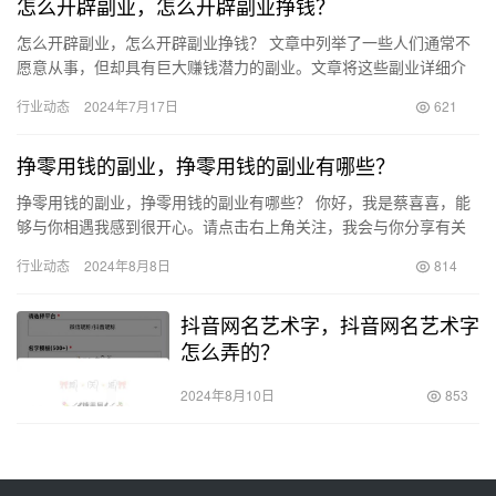
怎么开辟副业，怎么开辟副业挣钱？
怎么开辟副业，怎么开辟副业挣钱？ 文章中列举了一些人们通常不
愿意从事，但却具有巨大赚钱潜力的副业。文章将这些副业详细介
绍，或许能够给一些人带来启发和新思路。 副业1：婚庆策划师
行业动态
2024年7月17日
621
婚…
挣零用钱的副业，挣零用钱的副业有哪些？
挣零用钱的副业，挣零用钱的副业有哪些？ 你好，我是蔡喜喜，能
够与你相遇我感到很开心。请点击右上角关注，我会与你分享有关
【个人成长】和【自媒体写作】的实用干货。 在年初，家里人投资
行业动态
2024年8月8日
814
了…
抖音网名艺术字，抖音网名艺术字
怎么弄的？
2024年8月10日
853