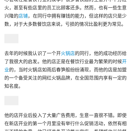
火，甚至有些店里的员工比顾客还多。然而，也有一些生意
兴隆的
店铺
，在同行中拥有赚钱的能力，但这样的店只是少
数，对于大多数餐饮店来说，亏损的情况比盈利更为常见。
去年的时候我认识了一个开
火锅店
的同行，他的成功经历给
了我很大的启发。他的店正是在餐饮行业最为繁荣的时候
开
业
的，当时火锅店如雨后春笋般纷纷涌现，而他的店是加盟
的一个备受关注的网红火锅品牌，在全国范围内享有一定的
知名度。
他的店开业后投入了大量广告费用，生意一直很不错。即使
在新店开业的第一个月里没有举行什么促销活动，依然有相