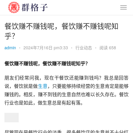
餐饮赚不赚钱呢，餐饮赚不赚钱呢知
乎？
admin
•
2024年7月16日 pm3:33
•
行业动态
•
阅读 658
餐饮赚不赚钱呢，餐饮赚不赚钱呢知乎？
朋友们经常问我，现在干餐饮还能赚到钱吗？我总是回答
说，餐饮就是做
生意
，只要能够持续经营的生意肯定是能够
赚钱的。相反，赚不到钱的生意自然也难以长久存在。餐饮
行业也是如此，做生意总是有起有落。
尽管现在是餐饮行业的淡季，很多餐饮店的生意并不十分红