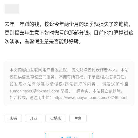
去年一年赚的钱，按说今年两个月的淡季就损失了这笔钱，
更别提去年生意不好时微亏的那部分钱。目前他打算撑过这
次淡季，看暑假生意是否能够好转。
本文内容由互联网用户自发贡献，该文观点仅代表作者本人。本站
仅提供信息存储空间服务，不拥有所有权，不承担相关法律责任。
如发现本站有涉嫌抄袭侵权/违法违规的内容， 请发送邮件至
sumchina520@foxmail.com 举报，一经查实，本站将立刻删除。
如若转载，请注明出处：https://www.huoyanteam.com/34746.html
店铺
开业
火锅店
生意