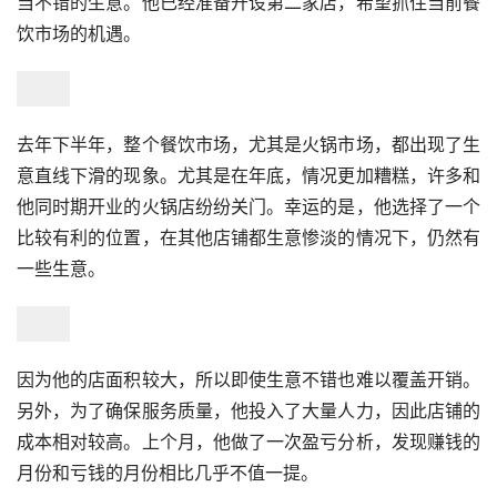
当不错的生意。他已经准备开设第二家店，希望抓住当前餐
饮市场的机遇。
去年下半年，整个餐饮市场，尤其是火锅市场，都出现了生
意直线下滑的现象。尤其是在年底，情况更加糟糕，许多和
他同时期开业的火锅店纷纷关门。幸运的是，他选择了一个
比较有利的位置，在其他店铺都生意惨淡的情况下，仍然有
一些生意。
因为他的店面积较大，所以即使生意不错也难以覆盖开销。
另外，为了确保服务质量，他投入了大量人力，因此店铺的
成本相对较高。上个月，他做了一次盈亏分析，发现赚钱的
月份和亏钱的月份相比几乎不值一提。