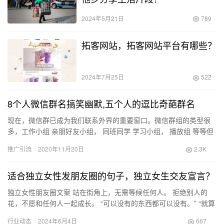
2024年5月21日
789
拓客网站，拓客网站平台有哪些？
2024年7月25日
522
8个人微信群名搞笑幽默,五个人的逗比奇葩群名
现在，微信群已成为我们联系外界的重要窗口。微信群组的类型很
多，工作小组 亲朋好友小组， 同班同学 学习小组， 播放组 等等但
有时微信群组名称并不是那么简单明了。一些疯狂的同志喜欢做…
推广引流
2020年11月20日
2.3K
适合独立女性发朋友圈的句子，独立女生交友宣言？
独立女性朋友圈文案 站在街角上，无需等候任何人。 拒绝别人的
花，不愿和任何人一起成长。 “可以没有的东西都可以没有。” “就算
再浪漫，我也不想栽跟头。” 在这个纷繁复杂的世界里，对…
行业动态
2024年6月4日
667