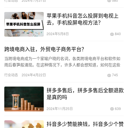
行业动态
2024年7月31日
580
苹果手机抖音怎么投屏到电视上
去，手机投屏电视方法？
2024年5月8日
840
跨境电商入驻，外贸电子商务平台？
当跨境电商成为一个家喻户晓的名词，各类跨境电商平台和软件如
雨后春笋般涌现。在这种情况下，许多人都会想知道，如何在这些
电商平台上开店呢？又该选择哪种跨境电商软件呢？在本期分享
行业动态
2024年4月22日
745
中，我们…
拼多多售后，拼多多售后全额退款
是真的吗
2024年11月25日
639
抖音多少赞能换钱，抖音多少个赞