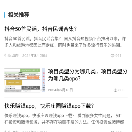
相关推荐
抖音50首民谣，抖音民谣合集？
抖音50首民谣，抖音民谣合集？ 自从抖音短视频平台推出以来，许
多人和旅游地都因此而走红，同时也带来了许多流行音乐的热潮。
一首歌曲如果想在抖音上走红，首先要有极好的节奏感，让人听后
行业动态
2024年8月26日
961
能…
项目类型分为哪几类，项目类型分
为哪几类epc？
2024年6月18日
803
快乐赚钱app，快乐庄园赚钱app下载？
快乐赚钱app，快乐庄园赚钱app下载？ 看到很多共性问题， 如：
在投资和赌博领域，并不存在稳赚不赔的方法。任何投资或赌博都
存在风险，即使是在看似稳定的市场或游戏中也一样。成功的…