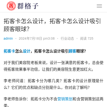
拓客卡怎么设计，拓客卡怎么设计吸引
顾客眼球？
admin
•
2024年7月18日 pm3:08
•
行业动态
•
阅读 725
拓客卡
怎么
设计
，拓客卡怎么设计吸引
顾客
眼球？
对于我们美容院老板来说，设计一张满意的拓客卡，总会使
得拓客效果事半功倍，让我们的美容院生意更加红火。
李老师问道：拓客卡分为哪几类？拓客卡的设计原理是什
么？它们的优点和缺点分别是什么，你对此了解吗？
李老师告诉你：拓拓卡分为不含
营销策划
和含营销策划这两
类。