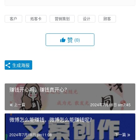
客户
拓客卡
营销策划
设计
顾客
赞
(0)
生成海报
赚钱开心吗，赚钱真开心？
上一篇
2024年7月18日 am7:45
微博怎么能赚钱，微博怎么能赚钱呢？
2024年7月18日 pm11:08
下一篇