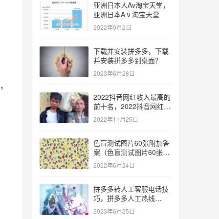
亚洲日本人Av淘宝天堂，
亚洲日本Aⅴ淘宝天堂
2022年9月2日
下载并安装拼多多，下载
并安装拼多多到桌面？
2023年6月28日
，
2022抖音网红收入最高的
前十名，2022抖音网红收
入最高的前十名有哪些？
2022年11月25日
色盲测试图片60张附加答
案（色盲测试图片60张复
杂）
2022年6月24日
拼多多转人工客服电话技
巧，拼多多人工热线
9541344？
2023年6月25日