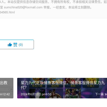
本人。本站仅提供信息存储空间服务，不拥有所有权，不承担相关法律责任。如
mchina520@foxmail.com 举报，一经查实，本站将立刻删除。
565.html
赞
(0)
出教
星力九代正版捕鱼客服微信，捕鱼客服微信星力九
代？
m12:42
2024年6月12日 pm9:55
下一篇