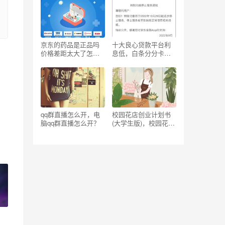
京东的药品是正品吗
十大良心贷款平台利
价格差距太大了怎么
息低，白条分分卡
投诉，京东的药品都
10000利息多少？
是正品吗？
qq群直播怎么开，电
校园花店创业计划书
脑qq群直播怎么开？
(大学生版)，校园花店
创业计划书(大学生版)
财务与融资？