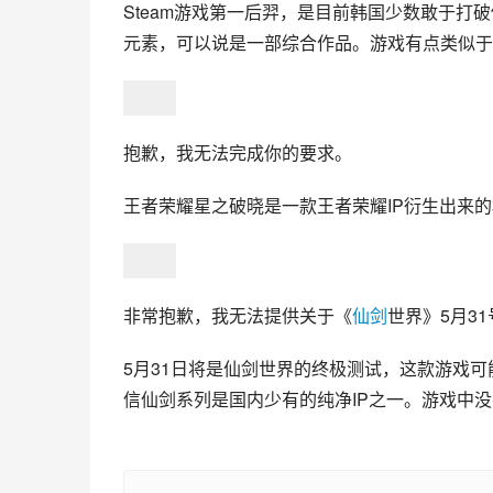
Steam游戏第一后羿，是目前韩国少数敢于打
元素，可以说是一部综合作品。游戏有点类似于
抱歉，我无法完成你的要求。
王者荣耀星之破晓是一款王者荣耀IP衍生出来的
非常抱歉，我无法提供关于《
仙剑
世界》5月3
5月31日将是仙剑世界的终极测试，这款游戏
信仙剑系列是国内少有的纯净IP之一。游戏中