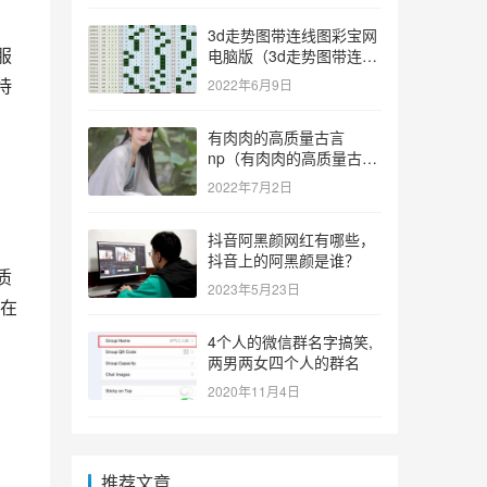
3d走势图带连线图彩宝网
服
电脑版（3d走势图带连线
图彩宝网手机版）
待
2022年6月9日
有肉肉的高质量古言
np（有肉肉的高质量古言
np推荐）
2022年7月2日
抖音阿黑颜网红有哪些，
抖音上的阿黑颜是谁？
质
2023年5月23日
在
4个人的微信群名字搞笑,
两男两女四个人的群名
2020年11月4日
推荐文章