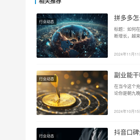
相关推荐
拼多多怎
行业动态
标题：如何在
断增长，越
可能存在虚
2024年11月1
副业能干
行业动态
在当今这个
论你是朝九
副业都可能
2024年10月1
抖音口碑
行业动态