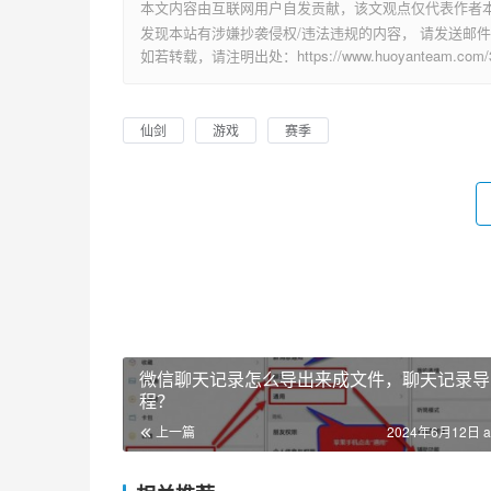
本文内容由互联网用户自发贡献，该文观点仅代表作者
发现本站有涉嫌抄袭侵权/违法违规的内容， 请发送邮件至 su
如若转载，请注明出处：https://www.huoyanteam.com/34
仙剑
游戏
赛季
微信聊天记录怎么导出来成文件，聊天记录导
程？
上一篇
2024年6月12日 a