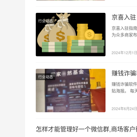
京喜入驻
行业动态
京喜入驻指南
为众多商家
台，京喜凭
2024年12月1
赚钱诈骗
行业动态
赚钱诈骗软件
贴海报。 每
省吉安市新
2024年6月24
怎样才能管理好一个微信群,商场客户