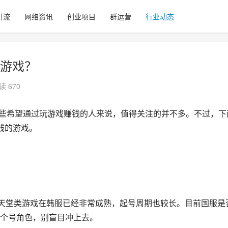
引流
网络资讯
创业项目
群运营
行业动态
游戏？
读 670
些希望通过玩游戏赚钱的人来说，值得关注的并不多。不过，下
钱的游戏。
款天堂类游戏在韩服已经非常成熟，起号周期也较长。目前国服是
个号角色，别盲目冲上去。