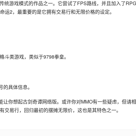
破传统游戏模式的作品之一。它尝试了FPS路线，并且加入了RP
命运2，最重要的是它拥有交易行和无限价格的设定。
格斗类游戏，类似于9798拳皇。
1号的具体信息。
可能让你想起古剑奇谭网络版。或许你对MMO有一些疑虑，但请
没有交易行，回归最初的摆摊无限价，这也是其特色之一。