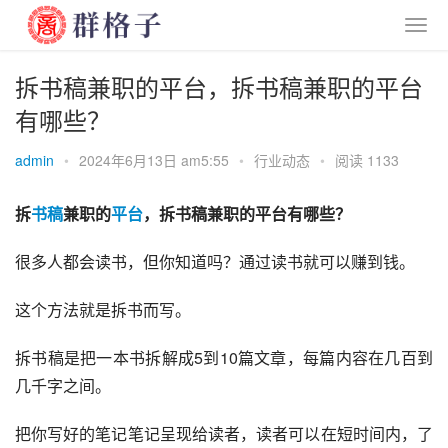
拆书稿兼职的平台，拆书稿兼职的平台
有哪些？
admin
•
2024年6月13日 am5:55
•
行业动态
•
阅读 1133
拆
书稿
兼职的
平台
，拆书稿兼职的平台有哪些？
很多人都会读书，但你知道吗？通过读书就可以赚到钱。
这个方法就是拆书而写。
拆书稿是把一本书拆解成5到10篇文章，每篇内容在几百到
几千字之间。
把你写好的笔记笔记呈现给读者，读者可以在短时间内，了