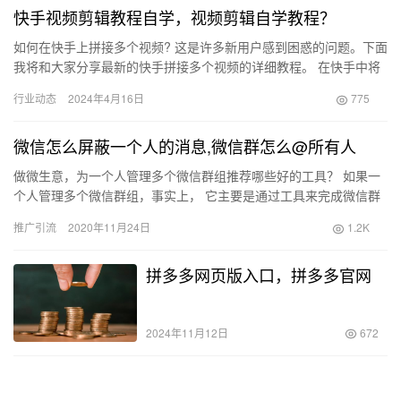
快手视频剪辑教程自学，视频剪辑自学教程？
如何在快手上拼接多个视频? 这是许多新用户感到困惑的问题。下面
我将和大家分享最新的快手拼接多个视频的详细教程。 在快手中将
两段视频合并拼接起来非常简单。首先，在快手App中选择要发…
行业动态
2024年4月16日
775
微信怎么屏蔽一个人的消息,微信群怎么@所有人
做微生意，为一个人管理多个微信群组推荐哪些好的工具？ 如果一
个人管理多个微信群组，事实上， 它主要是通过工具来完成微信群
的批量管理。聊天狗社区管家助手很好，它可以实现团体欢迎信息
推广引流
2020年11月24日
1.2K
的…
拼多多网页版入口，拼多多官网
2024年11月12日
672