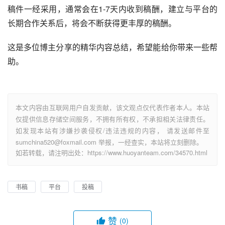
稿件一经采用，通常会在1-7天内收到稿酬，建立与平台的
长期合作关系后，将会不断获得更丰厚的稿酬。
这是多位博主分享的精华内容总结，希望能给你带来一些帮
助。
本文内容由互联网用户自发贡献，该文观点仅代表作者本人。本站
仅提供信息存储空间服务，不拥有所有权，不承担相关法律责任。
如发现本站有涉嫌抄袭侵权/违法违规的内容， 请发送邮件至
sumchina520@foxmail.com 举报，一经查实，本站将立刻删除。
如若转载，请注明出处：https://www.huoyanteam.com/34570.html
书稿
平台
投稿
赞
(0)