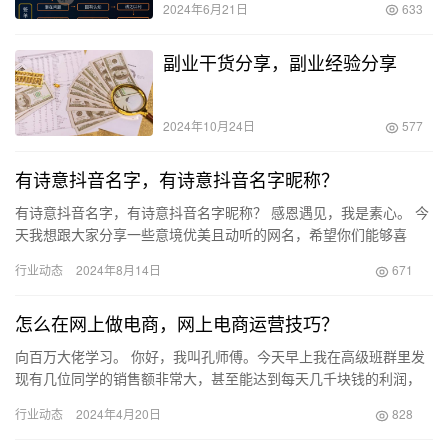
2024年6月21日
633
副业干货分享，副业经验分享
2024年10月24日
577
有诗意抖音名字，有诗意抖音名字昵称？
有诗意抖音名字，有诗意抖音名字昵称？ 感恩遇见，我是素心。 今
天我想跟大家分享一些意境优美且动听的网名，希望你们能够喜
欢。 秋霜作雪: 秋天的霜冻最终会转变为飞舞的雪花，而我们也必…
行业动态
2024年8月14日
671
怎么在网上做电商，网上电商运营技巧？
向百万大佬学习。 你好，我叫孔师傅。今天早上我在高级班群里发
现有几位同学的销售额非常大，甚至能达到每天几千块钱的利润，
一年甚至能达到百万的利润，这让我感到非常惊讶。 群里有很多学
行业动态
2024年4月20日
828
员…