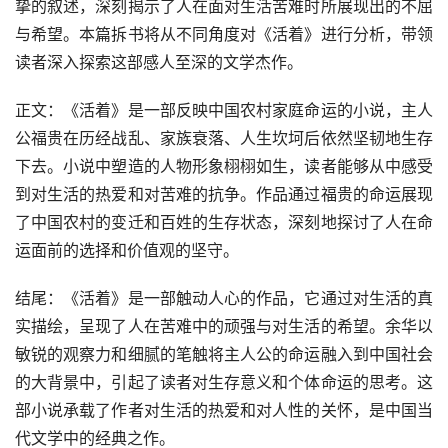
挚的叙述，深刻揭示了人在面对生活苦难时所展现出的不屈
与希望。本篇拆书将从不同角度对《活着》进行分析，带领
读者深入探索这部感人至深的文学杰作。
正文：《活着》是一部反映中国农村家庭命运的小说，主人
公福贵在历经战乱、家族衰落、人生坎坷后依然坚韧地生存
下去。小说中塑造的人物形象栩栩如生，读者能够从中感受
到对生活的热爱和对苦难的抗争。作品通过福贵的命运展现
了中国农村的变迁和百姓的生存状态，深刻地探讨了人在命
运面前的选择和价值观的坚守。
结尾：《活着》是一部触动人心的作品，它通过对生活的真
实描绘，呈现了人在苦难中的顽强与对生活的希望。余华以
敏锐的观察力和细腻的笔触将主人公的命运融入到中国社会
的大背景中，引起了读者对生存意义和个体命运的思考。这
部小说承载了作者对生活的热爱和对人性的关怀，是中国当
代文学中的经典之作。