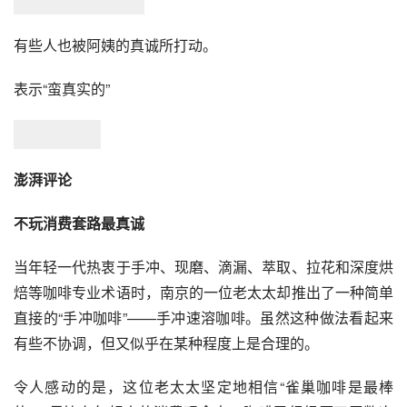
有些人也被阿姨的真诚所打动。
表示“蛮真实的”
澎湃评论
不玩消费套路最真诚
当年轻一代热衷于手冲、现磨、滴漏、萃取、拉花和深度烘
焙等咖啡专业术语时，南京的一位老太太却推出了一种简单
直接的“手冲咖啡”——手冲速溶咖啡。虽然这种做法看起来
有些不协调，但又似乎在某种程度上是合理的。
令人感动的是，这位老太太坚定地相信“雀巢咖啡是最棒