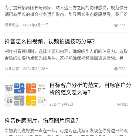
为了提升招商团长与商家、达人这三方之间的协作感受，规范快分
销招商团长的撮合业务运作形态，引导团长生态健康发展，我们给
大家推出了快分销招商团长等级制度。团长等级是一套依据团长链
行业动态
2024年4月17日
771
接带来…
抖音怎么拍视频，视频拍摄技巧分享？
制作抖音视频时，选择主题和内容，确保吸引人们的注意力。选取
合适的拍摄地点和光线条件，这样能确保视频画面通透清晰。另
外，选择合适的音乐和配音，以及添加一些特效和滤镜，能让视频
行业动态
2024年3月26日
722
更加生动…
目标客户分析的范文，目标客户分
析的范文怎么写？
2024年9月9日
620
抖音伤感图片，伤感图片情话？
当初我们说好要一直在一起，可是现在我渐渐发现在你身边已经没