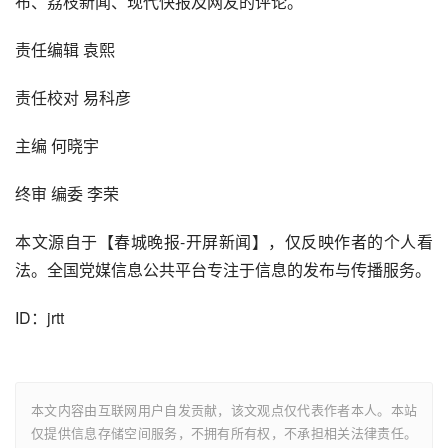
布、荔枝新闻、现代快报及网友的评论。
责任编辑 袁熙
责任校对 易科彦
主编 何晓宇
终审 编委 李荣
本文源自于【春城晚报-开屏新闻】，仅反映作者的个人看
法。全国党媒信息公共平台专注于信息的发布与传播服务。
ID：jrtt
本文内容由互联网用户自发贡献，该文观点仅代表作者本人。本站
仅提供信息存储空间服务，不拥有所有权，不承担相关法律责任。