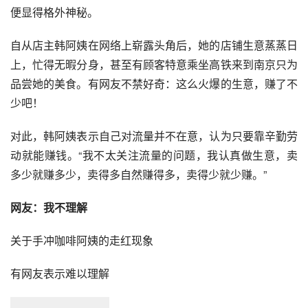
便显得格外神秘。
自从店主韩阿姨在网络上崭露头角后，她的店铺生意蒸蒸日
上，忙得无暇分身，甚至有顾客特意乘坐高铁来到南京只为
品尝她的美食。有网友不禁好奇：这么火爆的生意，赚了不
少吧！
对此，韩阿姨表示自己对流量并不在意，认为只要靠辛勤劳
动就能赚钱。“我不太关注流量的问题，我认真做生意，卖
多少就赚多少，卖得多自然赚得多，卖得少就少赚。”
网友：我不理解
关于手冲咖啡阿姨的走红现象
有网友表示难以理解