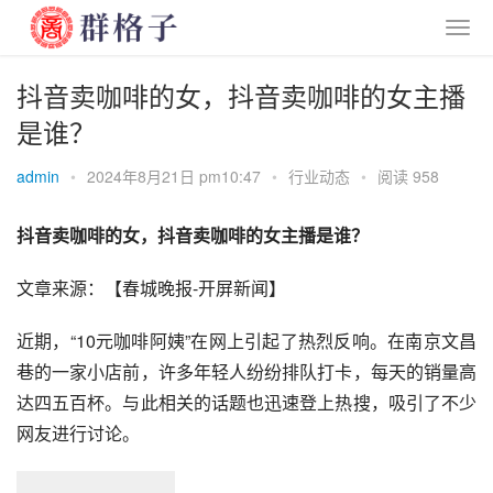
抖音卖咖啡的女，抖音卖咖啡的女主播
是谁？
admin
•
2024年8月21日 pm10:47
•
行业动态
•
阅读 958
抖音卖咖啡的女，抖音卖咖啡的女主播是谁？
文章来源：【春城晚报-开屏新闻】
近期，“10元咖啡阿姨”在网上引起了热烈反响。在南京文昌
巷的一家小店前，许多年轻人纷纷排队打卡，每天的销量高
达四五百杯。与此相关的话题也迅速登上热搜，吸引了不少
网友进行讨论。