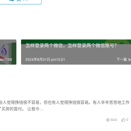
怎样登录两个微信，怎样登录两个微信账号？
am7:09
2024年8月31日 pm10:21
下一篇
？
有些人觉得挣钱很不容易，但也有人觉得挣钱很容易。有人辛辛苦苦地工作
买房的首付。 让我今…
844
0