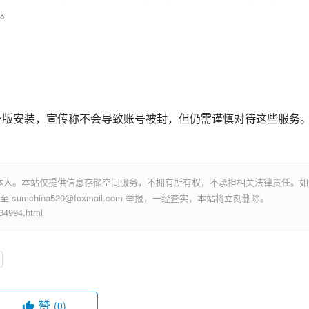
。
分身版安装，宣传称不会导致账号被封，但仍需谨慎对待这些服务
本人。本站仅提供信息存储空间服务，不拥有所有权，不承担相关法律责任。如
mchina520@foxmail.com 举报，一经查实，本站将立刻删除。
994.html
赞
(0)