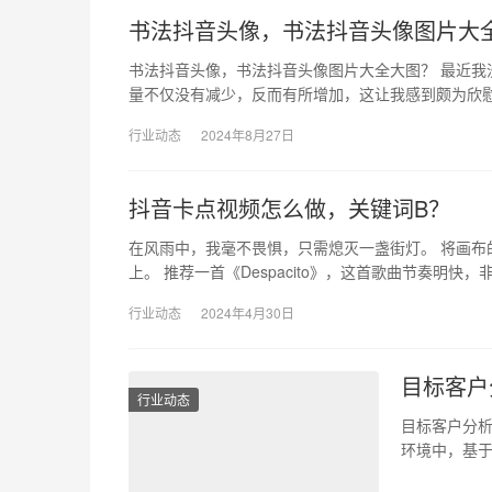
书法抖音头像，书法抖音头像图片大
书法抖音头像，书法抖音头像图片大全大图？ 最近
量不仅没有减少，反而有所增加，这让我感到颇为欣
行业动态
2024年8月27日
抖音卡点视频怎么做，关键词B？
在风雨中，我毫不畏惧，只需熄灭一盏街灯。 将画布
上。 推荐一首《Despacito》，这首歌曲节奏明快，
行业动态
2024年4月30日
目标客户
行业动态
目标客户分析
环境中，基于
数据分析师