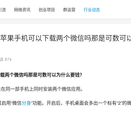
引流
网络资讯
创业项目
群运营
行业动态
苹果手机可以下载两个微信吗那是可数可
读 874
载两个微信吗那是可数可以为什么要钱？
无法在同一部手机上同时安装两个微信应用。
置启用“微信
分身
”功能。开启后，手机桌面会多出一个标有“2”的