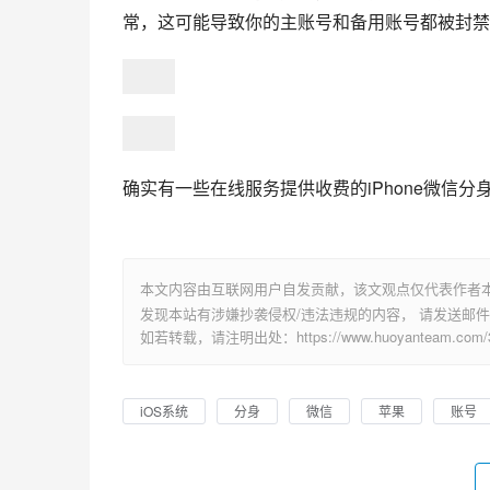
常，这可能导致你的主账号和备用账号都被封禁
确实有一些在线服务提供收费的iPhone微信
本文内容由互联网用户自发贡献，该文观点仅代表作者
发现本站有涉嫌抄袭侵权/违法违规的内容， 请发送邮件至 su
如若转载，请注明出处：https://www.huoyanteam.com/34
iOS系统
分身
微信
苹果
账号