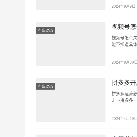
2024年9月9日
视频号怎
行业动态
视频号怎么关
能不知道具
微信作为我
2024年8月30
拼多多开
行业动态
拼多多运营必
击→拼多多一
商创业者一
2024年4月19