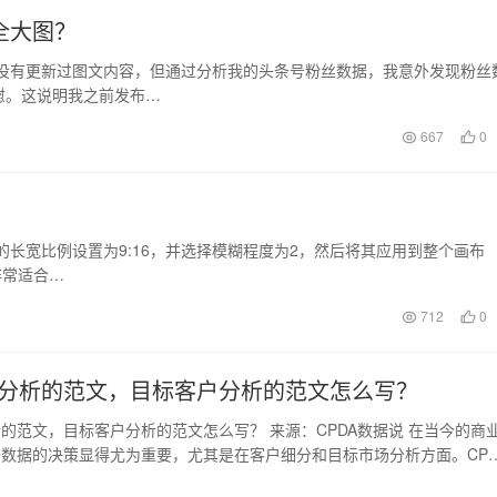
全大图？
我没有更新过图文内容，但通过分析我的头条号粉丝数据，我意外发现粉丝
慰。这说明我之前发布…
667
0
的长宽比例设置为9:16，并选择模糊程度为2，然后将其应用到整个画布
非常适合…
712
0
分析的范文，目标客户分析的范文怎么写？
的范文，目标客户分析的范文怎么写？ 来源：CPDA数据说 在当今的商
数据的决策显得尤为重要，尤其是在客户细分和目标市场分析方面。CPD
在这一领…