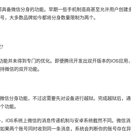
都具备微信分身的功能。早期一些手机制造商甚至允许用户创建
号，大多数品牌如今都将分身数量限制为两个。
呢？
功能并未得到专门的优化。即便腾讯开发出双开版本的iOS应用
持微信的双开功能。
可以实现微信分身功能，不过这需要先对设备进行越狱。完成越狱后，
个功能。
此外，iOS系统上微信的消息传递机制与安卓系统截然不同。微信消
如果两个账号同时收到同一条消息，系统会判断你的账号存在异