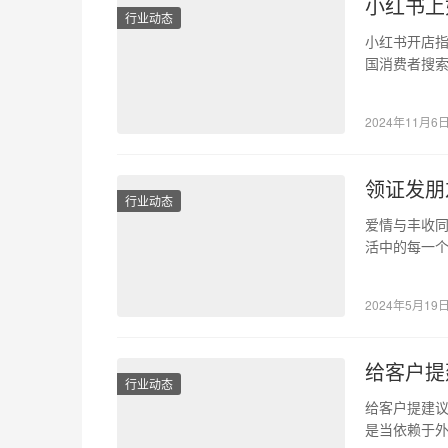
小红书上
行业动态
小红书开店指
国消费者搜
来说，小红
2024年11月6
领证发朋
行业动态
爱情与丰收同
活中的每一
组520的九
2024年5月19
给客户提
行业动态
给客户提建议
是当依赖于