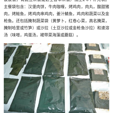
主餐袋包含：汉堡肉饼，牛肉咖喱，烤鸡肉，肉丸，酸甜猪
肉，烤鲑鱼，烤鸡肉串鸡肉，姜汁鲭鱼，鸡肉和蔬菜以及金
枪鱼。还包括腌制蔬菜袋（黄萝卜，红卷心菜，高名腌菜，
腌制哈里或竹笋）或沙拉（土豆沙拉或金枪鱼沙拉）和速溶
汤（味噌，鸡蛋汤，裙带菜海藻或蘑菇）。