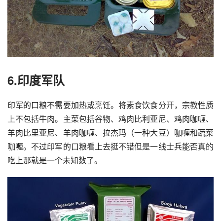
6.印度军队
印军的口粮不需要加热或烹饪。将素食饮食分开，宗教性质
上不包括牛肉。主菜包括谷物、鸡肉比利亚尼、鸡肉咖喱、
羊肉比里亚尼、羊肉咖喱、拉杰玛（一种大豆）咖喱和蔬菜
咖喱。不过印军的口粮看上去挺不错但是一线士兵能否真的
吃上那就是一个未知数了。