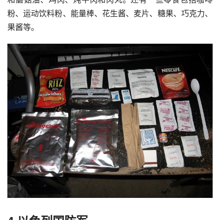
粉、运动饮料粉、能量棒、花生酱、麦片、糖果、巧克力、
果酱等。