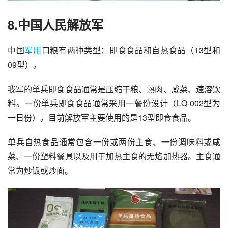
8.中国人民解放军
中国
军用
口粮有两种类型：即食食品和自热食品（13型和
09型）。
我军的单兵即食食品通常是压缩干粮、熟肉、咸菜、速溶饮
料。一份单兵即食食品通常采用一餐份设计（LQ-002型为
一日份）。目前解放军主要使用的是13型即食食品。
单兵自热食品通常包含一份或两份主食、一份调味料或咸
菜、一份塑料餐具以及用于加热主食的无焰加热器。主食通
常为炒饭或炒面。