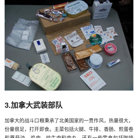
3.加拿大武装部队
加拿大的战斗口粮秉承了北美国家的一贯作风，热量很大，
份量很足，打开即食。主菜包括火腿、牛排、香肠、煎蛋卷
和蘑菇油、鸡肉、炖牛肉和肉丸。还有一些零食包括咖啡