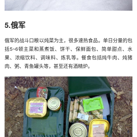
5.俄军
俄军的战斗口粮以炖菜为主，很多速热食品。单日分量的包
括5~6顿主菜和蒸煮饭、饼干、保鲜面包、简单甜点、水
果、浓缩饮料、调味料、炼乳等。餐食包括炖牛肉、炖猪
肉、粥、青鱼罐头等，甚至还有酒精炉。