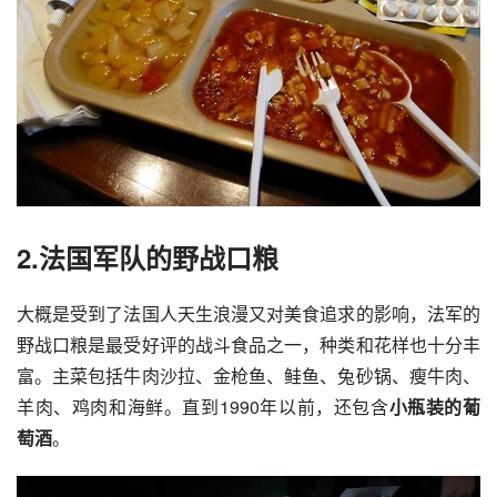
2.法国军队的野战口粮
大概是受到了法国人天生浪漫又对美食追求的影响，法军的
野战口粮是最受好评的战斗食品之一，种类和花样也十分丰
富。主菜包括牛肉沙拉、金枪鱼、鲑鱼、兔砂锅、瘦牛肉、
羊肉、鸡肉和海鲜。直到1990年以前，还包含
小瓶装的葡
萄酒
。