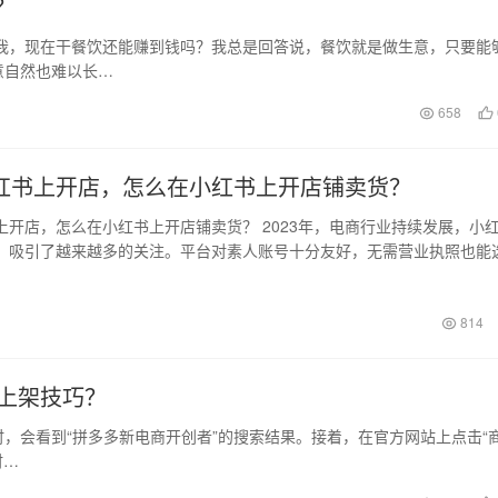
？
我，现在干餐饮还能赚到钱吗？我总是回答说，餐饮就是做生意，只要能
意自然也难以长…
658
红书上开店，怎么在小红书上开店铺卖货？
上开店，怎么在小红书上开店铺卖货？ 2023年，电商行业持续发展，小
，吸引了越来越多的关注。平台对素人账号十分友好，无需营业执照也能
因此…
814
上架技巧？
时，会看到“拼多多新电商开创者”的搜索结果。接着，在官方网站上点击“
时…