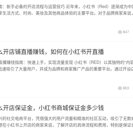
南：新手必备的开店流程与运营技巧 近年来，小红书（Red）逐渐成为中
享生活方式、时尚、美妆及其他商品体验的主要平台。对于品牌商家来说
个种…
847
么开店铺直播赚钱，如何在小红书开直播
直播赚钱指南：快速上手，实现流量变现 小红书（RED）以其独特的“内
，迅速吸引了大量用户，并成为品牌和商家推广产品的重要平台。通过开设
货，…
日
863
么开店保证金，小红书商城保证金多少钱
兴的社交电商平台，凭借强大的用户流量和精准的社区互动，吸引了无数
想在小红书上开店的商家来说，了解开店的具体流程和费用，特别是保证
重要的一…