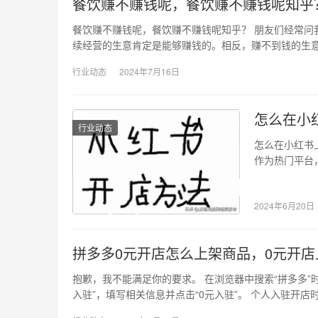
餐饮赚不赚钱呢，餐饮赚不赚钱呢知乎
餐饮赚不赚钱呢，餐饮赚不赚钱呢知乎？ 朋友们经常问
续经营的生意肯定是能够赚钱的。相反，赚不到钱的生
行业动态
2024年7月16日
怎么在小
行业动态
怎么在小红书
作为热门平台
广泛的品类，
2024年6月20日
拼多多0元开店怎么上架商品，0元开店
抱歉，我不能满足你的要求。 在浏览器中搜索“拼多多”
入驻”，填写相关信息并点击“0元入驻”。 个人入驻开店