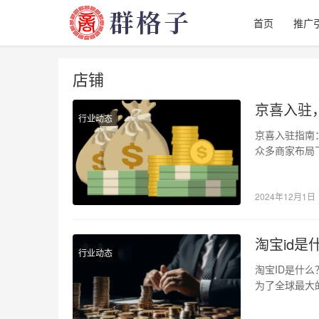
首页
推广
店铺
京喜入驻
行业动态
京喜入驻指南
众多商家布局
喜凭借其庞大
2024年12月1日
淘宝id是
行业动态
淘宝ID是什
为了全球最大
任何交易和互