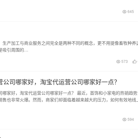
日
645
，生产加工与商业服务之间完全是两种不同的概念，更不用提像畜牧种养
是吸引周围的…
573
营公司哪家好，淘宝代运营公司哪家好一点？
司哪家好，淘宝代运营公司哪家好一点？ 最近，首饰和小家电的热销趋势
销售也非常火爆。然而，商家们却面临着越来越大的压力，如何有效地线
成为了一…
594