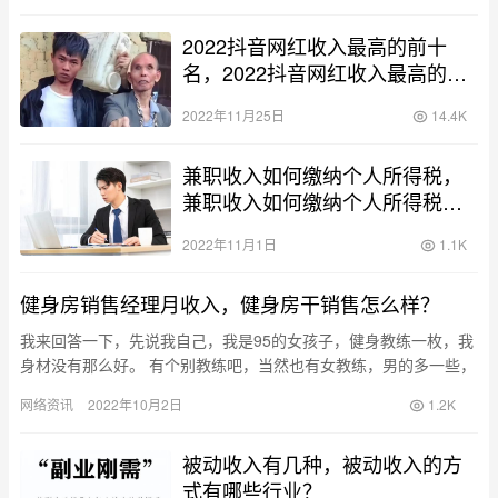
2022抖音网红收入最高的前十
名，2022抖音网红收入最高的前
十名有哪些？
2022年11月25日
14.4K
兼职收入如何缴纳个人所得税，
兼职收入如何缴纳个人所得税怎
么操作？
2022年11月1日
1.1K
健身房销售经理月收入，健身房干销售怎么样？
我来回答一下，先说我自己，我是95的女孩子，健身教练一枚，我
身材没有那么好。 有个别教练吧，当然也有女教练，男的多一些，
在我们健身行业里面女教练就比较稀缺。 在健身教练中，真正品
网络资讯
2022年10月2日
1.2K
行…
被动收入有几种，被动收入的方
式有哪些行业？