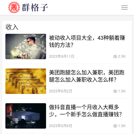
收入
被动收入项目大全，43种躺着赚
钱的方法？
2023年6月11日
2.5K
美团跑腿怎么加入兼职，美团跑
腿怎么加入兼职收入怎么样？
2023年6月2日
1.5K
做抖音直播一个月收入大概多
少，一个新手怎么做直播赚钱？
2023年5月6日
1.5K