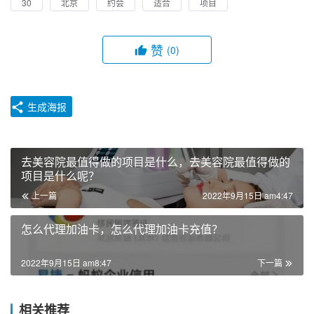
30
北京
约会
适合
项目
赞
(0)
生成海报
去美容院最值得做的项目是什么，去美容院最值得做的
项目是什么呢？
上一篇
2022年9月15日 am4:47
怎么代理加油卡，怎么代理加油卡充值？
2022年9月15日 am8:47
下一篇
相关推荐