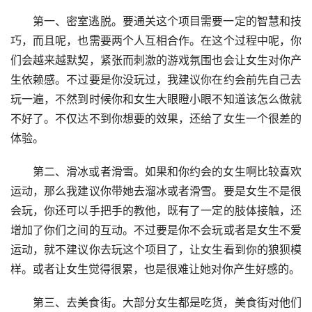
第一、密室逃脱。要通关这个项目需要一定的智慧和技
巧，而且呢，也需要两个人互相合作。在这个过程中呢，你
们会越来越默契，紧张而刺激的游戏氛围也会让女生对你产
生依赖感。不过要是你没玩过，我建议你在约会前先自己去
玩一遍，不然到时候你和女生大眼瞪小眼不知道该怎么做就
不好了。不仅达不到你想要的效果，还给了女生一个很差的
体验。
第二、滑冰或者滑雪。如果和你约会的女生啊比较喜欢
运动，那么我建议你带她去溜冰或者滑雪。要是女生不是很
会玩，你还可以手把手的教他，既有了一定的肢体接触，还
增加了你们之间的互动。不过要是你不会玩或者是女生不爱
运动，就不建议你去玩这个项目了，让女生看到你的狼狈模
样。或者让女生觉得很累，也是很难让她对你产生好感的。
第三、去美食街。大部分女生都是吃货，美食街对他们