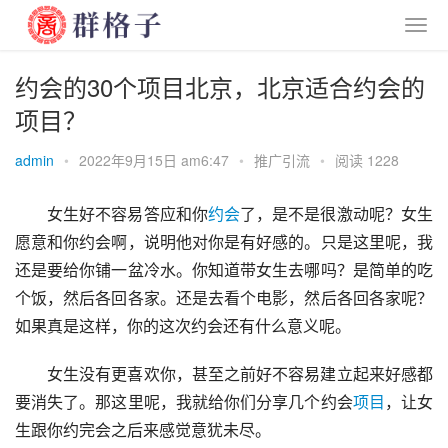
约会的30个项目北京，北京适合约会的
项目？
admin
•
2022年9月15日 am6:47
•
推广引流
•
阅读 1228
女生好不容易答应和你
约会
了，是不是很激动呢？女生
愿意和你约会啊，说明他对你是有好感的。只是这里呢，我
还是要给你铺一盆冷水。你知道带女生去哪吗？是简单的吃
个饭，然后各回各家。还是去看个电影，然后各回各家呢？
如果真是这样，你的这次约会还有什么意义呢。
女生没有更喜欢你，甚至之前好不容易建立起来好感都
要消失了。那这里呢，我就给你们分享几个约会
项目
，让女
生跟你约完会之后来感觉意犹未尽。