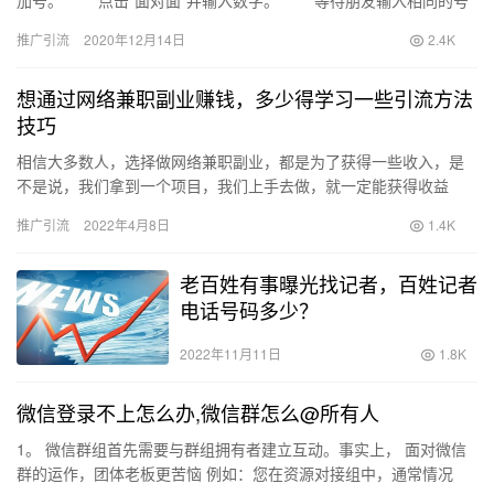
码以分组。 如何建立微信群 …
推广引流
2020年12月14日
2.4K
想通过网络兼职副业赚钱，多少得学习一些引流方法
技巧
相信大多数人，选择做网络兼职副业，都是为了获得一些收入，是
不是说，我们拿到一个项目，我们上手去做，就一定能获得收益
呢？手辰认为这是一个非常困难的事情。为什么这么说？大家都知
推广引流
2022年4月8日
1.4K
道，网络…
老百姓有事曝光找记者，百姓记者
电话号码多少？
2022年11月11日
1.8K
微信登录不上怎么办,微信群怎么@所有人
1。 微信群组首先需要与群组拥有者建立互动。事实上， 面对微信
群的运作，团体老板更苦恼 例如：您在资源对接组中，通常情况