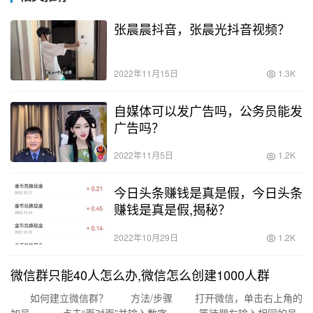
张晨晨抖音，张晨光抖音视频？
2022年11月15日
1.3K
自媒体可以发广告吗，公务员能发
广告吗？
2022年11月5日
1.2K
今日头条赚钱是真是假，今日头条
赚钱是真是假,揭秘？
2022年10月29日
1.2K
微信群只能40人怎么办,微信怎么创建1000人群
如何建立微信群？ 方法/步骤 打开微信，单击右上角的
加号。 点击“面对面”并输入数字。 等待朋友输入相同的号