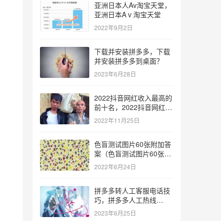
亚洲日本人Av淘宝天堂，
亚洲日本Aⅴ淘宝天堂
2022年9月2日
下载并安装拼多多，下载
并安装拼多多到桌面？
2023年6月28日
2022抖音网红收入最高的
前十名，2022抖音网红收
入最高的前十名有哪些？
2022年11月25日
色盲测试图片60张附加答
案（色盲测试图片60张复
杂）
2022年6月24日
拼多多转人工客服电话技
巧，拼多多人工热线
9541344？
2023年6月25日