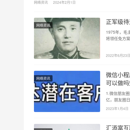
网络资讯
2024年2月1日
正军级待
网络资讯
1975年，
将领任免方案
回应道：“主
2022年6月23
微信小程
网络资讯
可以做吗
1.微信朋友
亿，朋友圈日
众平台小程
2023年1月4日
汇添富互联