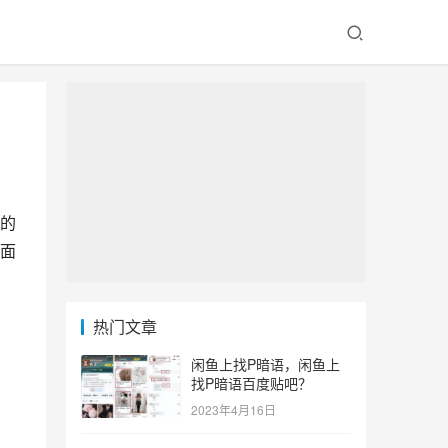
的
面
热门文章
闲鱼上找P暗语，闲鱼上
找P暗语百度贴吧？
2023年4月16日