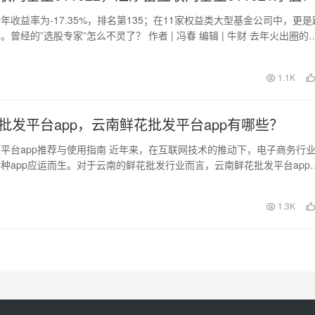
年收益率为-17.35%，排名第135；在11家权益类大型基金公司中，更是
曾经的”选股专家”怎么不灵了？ 作者 | 冯春 编辑 | 牛财 去年火出圈的
1.1K
批发平台app，云南鲜花批发平台app有哪些？
平台app推荐与使用指南 近年来，在互联网技术的推动下，电子商务行
种app应运而生。对于云南的鲜花批发行业而言，云南鲜花批发平台app
的趋势。…
日
1.3K