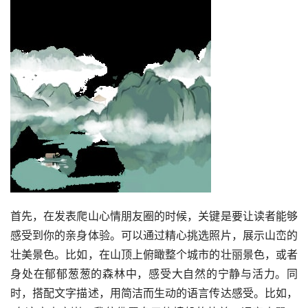
首先，在发表爬山心情朋友圈的时候，关键是要让读者能够
感受到你的亲身体验。可以通过精心挑选照片，展示山峦的
壮美景色。比如，在山顶上俯瞰整个城市的壮丽景色，或者
身处在郁郁葱葱的森林中，感受大自然的宁静与活力。同
时，搭配文字描述，用简洁而生动的语言传达感受。比如，