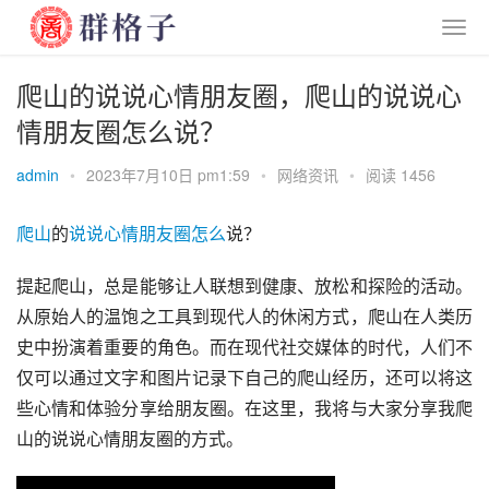
爬山的说说心情朋友圈，爬山的说说心
情朋友圈怎么说？
admin
•
2023年7月10日 pm1:59
•
网络资讯
•
阅读 1456
爬山
的
说说
心情
朋友圈
怎么
说？
提起爬山，总是能够让人联想到健康、放松和探险的活动。
从原始人的温饱之工具到现代人的休闲方式，爬山在人类历
史中扮演着重要的角色。而在现代社交媒体的时代，人们不
仅可以通过文字和图片记录下自己的爬山经历，还可以将这
些心情和体验分享给朋友圈。在这里，我将与大家分享我爬
山的说说心情朋友圈的方式。