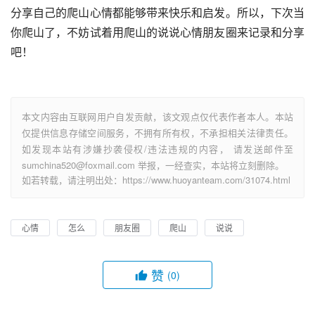
分享自己的爬山心情都能够带来快乐和启发。所以，下次当
你爬山了，不妨试着用爬山的说说心情朋友圈来记录和分享
吧！
本文内容由互联网用户自发贡献，该文观点仅代表作者本人。本站
仅提供信息存储空间服务，不拥有所有权，不承担相关法律责任。
如发现本站有涉嫌抄袭侵权/违法违规的内容， 请发送邮件至
sumchina520@foxmail.com 举报，一经查实，本站将立刻删除。
如若转载，请注明出处：https://www.huoyanteam.com/31074.html
心情
怎么
朋友圈
爬山
说说
赞
(0)