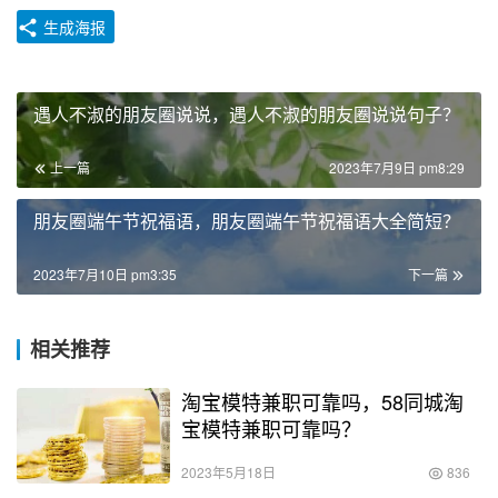
生成海报
遇人不淑的朋友圈说说，遇人不淑的朋友圈说说句子？
上一篇
2023年7月9日 pm8:29
朋友圈端午节祝福语，朋友圈端午节祝福语大全简短？
2023年7月10日 pm3:35
下一篇
相关推荐
淘宝模特兼职可靠吗，58同城淘
宝模特兼职可靠吗？
2023年5月18日
836