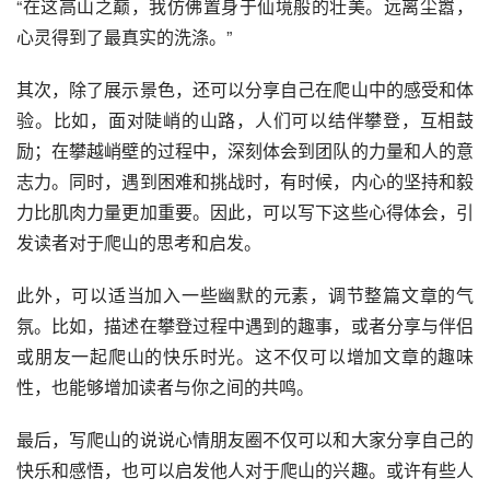
“在这高山之巅，我仿佛置身于仙境般的壮美。远离尘嚣，
心灵得到了最真实的洗涤。”
其次，除了展示景色，还可以分享自己在爬山中的感受和体
验。比如，面对陡峭的山路，人们可以结伴攀登，互相鼓
励；在攀越峭壁的过程中，深刻体会到团队的力量和人的意
志力。同时，遇到困难和挑战时，有时候，内心的坚持和毅
力比肌肉力量更加重要。因此，可以写下这些心得体会，引
发读者对于爬山的思考和启发。
此外，可以适当加入一些幽默的元素，调节整篇文章的气
氛。比如，描述在攀登过程中遇到的趣事，或者分享与伴侣
或朋友一起爬山的快乐时光。这不仅可以增加文章的趣味
性，也能够增加读者与你之间的共鸣。
最后，写爬山的说说心情朋友圈不仅可以和大家分享自己的
快乐和感悟，也可以启发他人对于爬山的兴趣。或许有些人