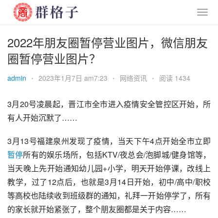
2022年朋友圈暂停营业图片，微信朋友
圈暂停营业图片？
admin
•
2023年1月7日 am7:23
•
网络资讯
•
阅读 1434
3月20号凌晨起，
晋江市
全市进入疫情安全管控区开始，所
有人开始沉默了……
3月13号福建泉州发现了疫情，当天下午4点开始全市立即
暂停
所有的娱乐场所，包括KTV/夜总会/泡脚城/健身馆等，
当天晚上先开始通知幼儿园+小学，明天开始停课，改线上
教学，过了12点后，也就是3月14日开始，初中/高中/职校
等高校也陆续收到班级群的通知，礼拜一开始停学了，所有
的家长就开始紧张了，整个朋友圈都是关于内容……