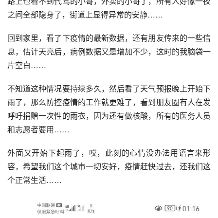
路上也看不到代驾的小哥，外卖的小哥了，所有人好像一夜
之间全部隐身了，街道上显得异常的安静……
回到家里，看了下疫情的最新数据，还有朋友传来的一些信
息，估计天亮后，病例数据又是增加不少，这时的我脑袋一
片空白……
不知道这种情况要持续多久，然后看了天气预报晚上开始下
雨了，那么防控疫情的工作就更难了，看到朋友圈有人在发
呼吁捐赠一次性的雨衣，因为还有做核酸，所有的医务人员
和志愿者要用……
外面又开始下起雨了，哎，此刻的心情没办法用语言来形
容，希望我们这个城市一切安好，疫情赶快过去，还我们这
个正常生活……