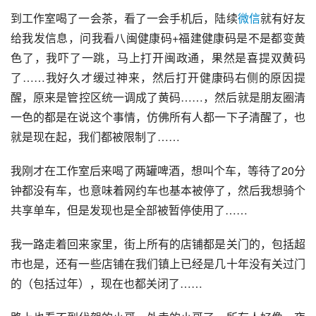
到工作室喝了一会茶，看了一会手机后，陆续
微信
就有好友
给我发信息，问我看八闽健康码+福建健康码是不是都变黄
色了，我吓了一跳，马上打开闽政通，果然是喜提双黄码
了……我好久才缓过神来，然后打开健康码右侧的原因提
醒，原来是管控区统一调成了黄码……，然后就是朋友圈清
一色的都是在说这个事情，仿佛所有人都一下子清醒了，也
就是现在起，我们都被限制了……
我刚才在工作室后来喝了两罐啤酒，想叫个车，等待了20分
钟都没有车，也意味着网约车也基本被停了，然后我想骑个
共享单车，但是发现也是全部被暂停使用了……
我一路走着回来家里，街上所有的店铺都是关门的，包括超
市也是，还有一些店铺在我们镇上已经是几十年没有关过门
的（包括过年），现在也都关闭了……