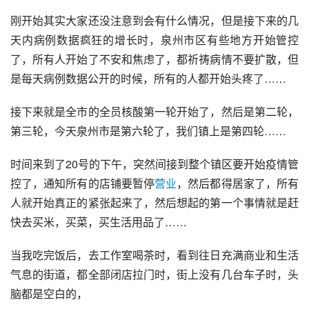
刚开始其实大家还没注意到会有什么情况，但是接下来的几
天内病例数据疯狂的增长时，
泉州
市区有些地方开始管控
了，所有人开始了不安和焦虑了，都祈祷病情不要扩散，但
是每天病例数据公开的时候，所有的人都开始头疼了……
接下来就是全市的全员核酸第一轮开始了，然后是第二轮，
第三轮，今天
泉州市
是第六轮了，我们镇上是第四轮……
时间来到了20号的下午，突然间接到整个镇区要开始疫情管
控了，通知所有的店铺要暂停
营业
，然后都得居家了，所有
人就开始真正的紧张起来了，然后想起的第一个事情就是赶
快去买米，买菜，买生活用品了……
当我吃完饭后，去工作室喝茶时，看到往日充满商业和生活
气息的街道，都全部闭店拉门时，街上没有几台车子时，头
脑都是空白的，