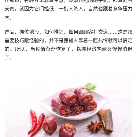
天真，就因为它门槛低，一批人杀入，自然也跟着竞争压力
大。
选品
、
摊位地段
、
如何推销
、
如何跟顾客打交道……这是都
需要技巧跟经验的，并不是摆摊人靠着一腔热情就可以搞定
的。所以，当疫情渐渐恢复了，摆摊经济热潮又慢慢消退
了。