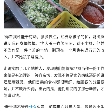
“你看我还能干得动，就多做点，也算帮孩子的忙，能出摊
说明我还身体很棒。”老大爷一直笑呵呵，对于出摊，他并
不当作是一件辛苦的事情，到现在一个月也有近万元的收
入，并不比孩子赚得少。
走访接触了几个地摊人，发现他们能将摆地摊当作一份工作
来做是有道理的。笑容亲切，发现不管是卖的卤味还是煎饼
还是麻辣烫，他们售卖的食材都很新鲜，给顾客的分量很
足，并不缺斤少两，重要的是，他们也受的了那份辛苦，才
能赚到钱。
“我觉得不管做
什么
生意，都要用心诚恳去学，做餐饮小生