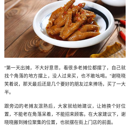
“第一天出摊，不大好意思，看很多老摊位都摆了，自己就
找个角落的地方摆上，没人过来买，也不敢吆喝。”谢晓晓
笑着说，那天最后还是几个要好的朋友过来捧场，买了一大
半。
跟旁边的老摊友混熟后，大家就给她建议，让她换个好位
置，不能老在角落呆着，不能招来顾客。在大家建议下，谢
晓晓搬到摊位聚集的位置，也就摆在街上门店的前面。