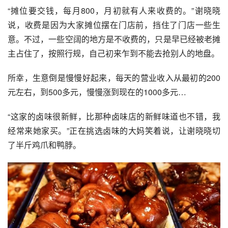
“摊位要交钱，每月800，月初就有人来收费的。”谢晓晓
说，收费是因为大家摊位摆在门店前，挡住了门店一些生
意。不过，一些空阔的地方是不收费的，只是早已经被老摊
主占住了，按照行规，自己初来乍到不能去抢别人的地盘。
所幸，生意倒是慢慢好起来，每天的营业收入从最初的200
元左右，到500多元，慢慢涨到现在的1000多元…
“这家的卤味很新鲜，比那种卤味店的新鲜味道也不错，我
经常来她家买。”正在挑选卤味的大妈笑着说，让谢晓晓切
了半斤鸡爪和鸭脖。