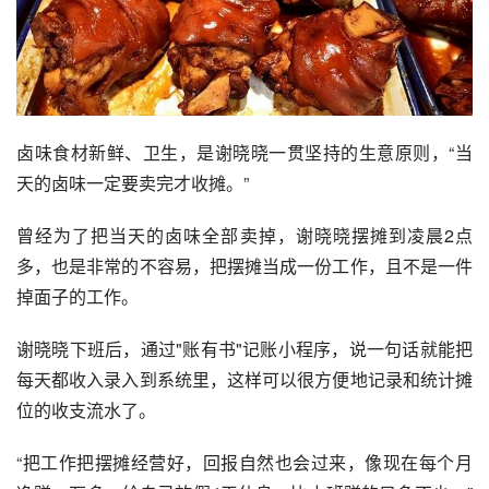
卤味食材新鲜
、
卫生，是谢晓晓一贯坚持的生意原则，“当
天的卤味一定要卖完才收摊。”
曾经为了把当天的卤味全部卖掉，谢晓晓摆摊到凌晨2点
多，也是非常的不容易，把摆摊当成一份工作，且不是一件
掉面子的工作。
谢晓晓下班后，通过"账有书"记账小程序，说一句话就能把
每天都收入录入到系统里，这样可以很方便地记录和统计摊
位的收支流水了。
“把工作把摆摊经营好，回报自然也会过来，像现在每个月