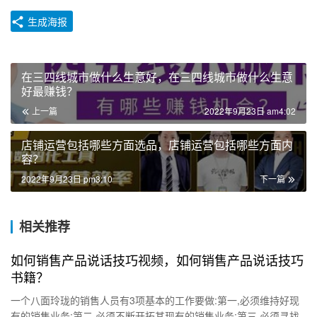
生成海报
在三四线城市做什么生意好，在三四线城市做什么生意
好最赚钱？
上一篇
2022年9月23日 am4:02
店铺运营包括哪些方面选品，店铺运营包括哪些方面内
容？
2022年9月23日 pm3:10
下一篇
相关推荐
如何销售产品说话技巧视频，如何销售产品说话技巧
书籍？
一个八面玲珑的销售人员有3项基本的工作要做:第一,必须维持好现
有的销售业务;第二,必须不断开拓其现有的销售业务;第三,必须寻找