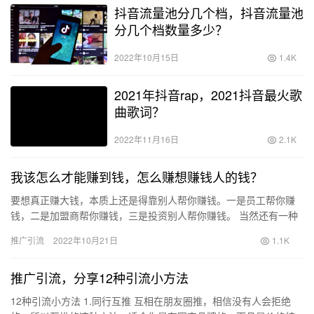
抖音流量池分几个档，抖音流量池
分几个档数量多少？
2022年10月15日
1.4K
2021年抖音rap，2021抖音最火歌
曲歌词？
2022年11月16日
2.1K
我该怎么才能赚到钱，怎么赚想赚钱人的钱？
要想真正赚大钱，本质上还是得靠别人帮你赚钱。一是员工帮你赚
钱，二是加盟商帮你赚钱，三是投资别人帮你赚钱。 当然还有一种
方式，就是富二代靠父母赚钱，女人靠老公赚钱。本质上也是靠别
推广引流
2022年10月21日
1.1K
人赚…
推广引流，分享12种引流小方法
12种引流小方法 1.同行互推 互相在朋友圈推，相信没有人会拒绝