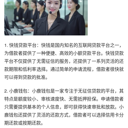
1. 快钱贷款平台：快钱是国内知名的互联网贷款平台之一，
为借款者提供了一种便捷、高效的小额贷款平台。快钱贷款
平台不仅提供了无需征信的服务，还提供了一系列灵活的还
款期限和低利率选择。通过简单的申请流程，借款者很快就
可以得到贷款的批准。
2. 小鹿钱包：小鹿钱包是一家专注于无征信贷款的平台，其
特点是额度较小、审核速度快、无需抵押担保。申请借款者
只需要提供基本的个人信息，即可获得快速审批和放款。小
鹿钱包还提供了灵活的还款方式，借款者可以选择信用卡分
期还款或按期还款。