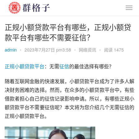
正规小额贷款平台有哪些，正规小额贷
款平台有哪些不需要征信？
admin
•
2023年7月27日 pm3:58
•
网络资讯
•
阅读 1475
正规
小额
贷款
平台
：无需
征信
的最佳选择有哪些？
随着互联网金融的快速发展，小额贷款平台成为了许多人解
决财务困难的选择。然而，在众多的小额贷款平台中，有些
借款者担心自己的征信记录影响申请。所以，有哪些正规小
额贷款平台不需要征信呢？本文将为您介绍几个无需征信的
正规小额贷款平台。