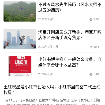
不过五风水先生简历（风水大师不
过五的简历）
2022年7月2日
3.3K
淘宝开网店怎么开新手，淘宝开网
店怎么开新手没有货源？
2023年8月12日
864
小红书博主推广一般怎么收费，自
媒体平台哪个收益高？
2023年2月1日
1.1K
王红权星是小红书创始人吗，小红书里的富二代王红
权星？
5月11日，《人民日报》在第六个“中国品牌日”之际刊发小红书创始