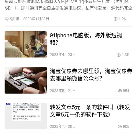
星动云即时通讯IM/仿微聊天V信|社交APP|多端原生开发 【优势说
明】 1、即时通讯完全自主研发通讯协议，私有化部署，源代码完全
支持二次开发和修改，无任何加密。 2、此系统花费大…
网络资讯
2023年1月28日
1.2K
91iphone电脑版，海外版短视
频？
2023年4月23日
1.3K
淘宝优惠券去哪里领，淘宝优惠券
去哪里领微信公众号？
2023年5月21日
954
转发文章5元一条的软件叫（转发
文章5元一条的软件下载）
2022年7月20日
905