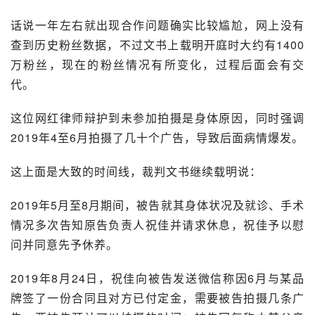
话说一年左右就出现合作问题确实比较尴尬，网上没有
查到历史粉丝数据，不过文书上载明开庭时大约有1400
万粉丝，现在的粉丝情况有所变化，过程后面会有交
代。
这位网红律师辩护到未参加拍摄是身体原因，同时强调
2019年4至6月拍摄了几十个广告，导致后面病情爆发。
这上面是大致的时间线，裁判文书继续载明说：
2019年5月至8月期间，被告就其身体状况及就诊、手术
情况多次告知原告负责人祝佳并请求休息，祝佳予以慰
问并同意先予休养。
2019年8月24日，祝佳向被告发送微信称因6月与某品
牌签了一份合同且对方已付定金，需要被告拍摄几条广