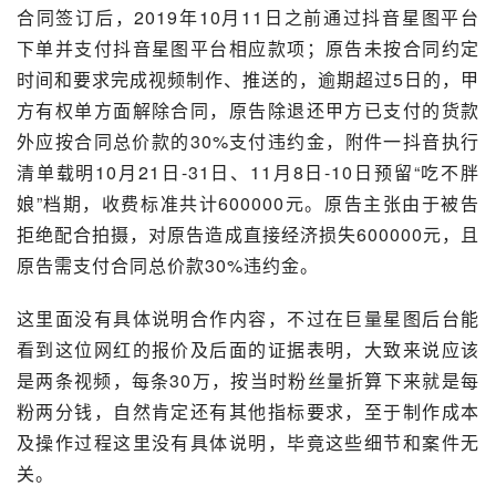
合同签订后，2019年10月11日之前通过抖音星图平台
下单并支付抖音星图平台相应款项；原告未按合同约定
时间和要求完成视频制作、推送的，逾期超过5日的，甲
方有权单方面解除合同，原告除退还甲方已支付的货款
外应按合同总价款的30%支付违约金，附件一抖音执行
清单载明10月21日-31日、11月8日-10日预留“吃不胖
娘”档期，收费标准共计600000元。原告主张由于被告
拒绝配合拍摄，对原告造成直接经济损失600000元，且
原告需支付合同总价款30%违约金。
这里面没有具体说明合作内容，不过在巨量星图后台能
看到这位网红的报价及后面的证据表明，大致来说应该
是两条视频，每条30万，按当时粉丝量折算下来就是每
粉两分钱，自然肯定还有其他指标要求，至于制作成本
及操作过程这里没有具体说明，毕竟这些细节和案件无
关。