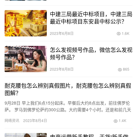
中建三局最近中标项目，中建三局
最近中标项目东安县中标公示？
2023年6月8日
1.6K
怎么发视频号作品，微信怎么发视
频号作品？
2023年8月8日
865
耐克腰包怎么辨别真假图片，耐克腰包怎么辨别真假
图解？
9月28日 早上我们6点15分起床。早餐后大约8点出发，前往佛罗伦
萨。 罗马到佛罗伦萨约300公路。大约需要4个小时。还是和前几天
一样，在加油站休息半小时。我去超市买了两块巧克力，…
网络资讯
2023年8月4日
1.4K
电商运营新手教程，干货!新手做