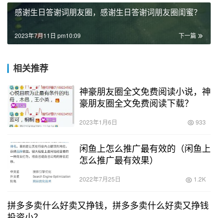
感谢生日答谢词朋友圈，感谢生日答谢词朋友圈闺蜜？
2023年7月11日 pm10:09
下一篇
相关推荐
神豪朋友圈全文免费阅读小说，神
豪朋友圈全文免费阅读下载？
2023年1月6日
933
闲鱼上怎么推广最有效的（闲鱼上
怎么推广最有效果）
2022年7月25日
1.2K
拼多多卖什么好卖又挣钱，拼多多卖什么好卖又挣钱
投资小？