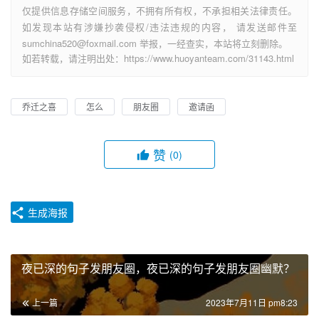
仅提供信息存储空间服务，不拥有所有权，不承担相关法律责任。
如发现本站有涉嫌抄袭侵权/违法违规的内容， 请发送邮件至
sumchina520@foxmail.com 举报，一经查实，本站将立刻删除。
如若转载，请注明出处：https://www.huoyanteam.com/31143.html
乔迁之喜
怎么
朋友圈
邀请函
赞
(0)
生成海报
夜已深的句子发朋友圈，夜已深的句子发朋友圈幽默？
上一篇
2023年7月11日 pm8:23