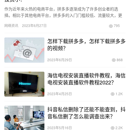
作为近年来火热的电商平台，拼多多逐渐成为了许多创业者的选
择。相比于其他电商平台，拼多多的入门门槛较低、流量较大，更
适合投资小、择机赚钱的小白创业者。但是，拼多多的市场如此之
网络资讯
2023年6月27日
795
广，想要…
怎样下载拼多多，怎样下载拼多多
的视频？
2023年6月29日
868
海信电视安装直播软件教程，海信
电视安装直播软件教程2022？
2023年4月25日
1.2K
抖音私信删除了还能不能查到，抖
音私信删了怎么能调查出来？
2023年5月16日
2.2K