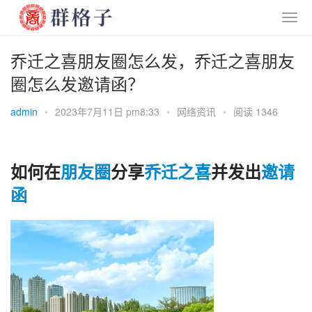
乔迁之喜朋友圈怎么发，乔迁之喜朋友
圈怎么发邀请函？
admin
•
2023年7月11日 pm8:33
•
网络资讯
•
阅读 1346
如何在
朋友圈
分享
乔迁之喜
并发出
邀请
函