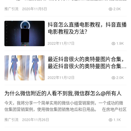
牌运营。它可以实现丰富的操作…
推广引流
2020年11月5日
2.0K
抖音怎么直播电影教程，抖音直播
电影教程及方法？
2022年11月17日
1.9K
最近抖音很火的奥特曼图片合集，
最近抖音很火的奥特曼图片合集视
频？
2022年11月12日
2.0K
为什么微信附近的人看不到我,微信群怎么@所有人
今天，我将分享一个简单实用的微信小组营销案例，一个成功的微
信集团营销案例，使用微信集团销售地瓜和日用品。 在房地产社区
附近，有两个姨妈卖地瓜。阿姨很忙时， 他拿出手机…
推广引流
2020年11月26日
1.1K