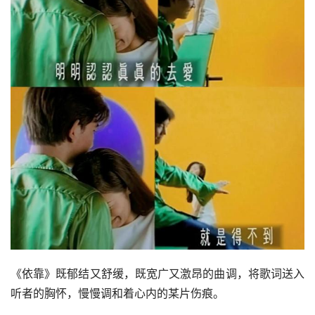
《依靠》既郁结又舒缓，既宽广又激昂的曲调，将歌词送入
听者的胸怀，慢慢调和着心内的某片伤痕。