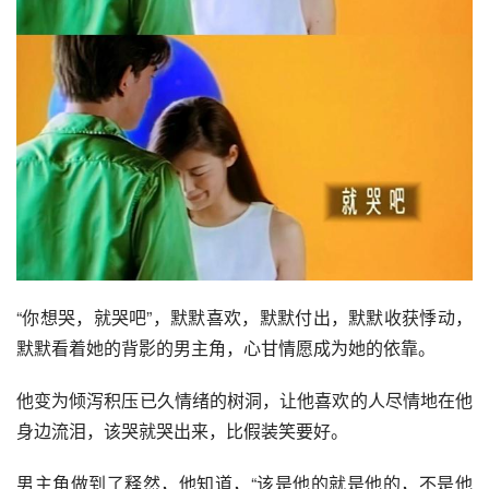
“你想哭，就哭吧”，默默喜欢，默默付出，默默收获悸动，
默默看着她的背影的男主角，心甘情愿成为她的依靠。
他变为倾泻积压已久情绪的树洞，让他喜欢的人尽情地在他
身边流泪，该哭就哭出来，比假装笑要好。
男主角做到了释然，他知道，“该是他的就是他的，不是他