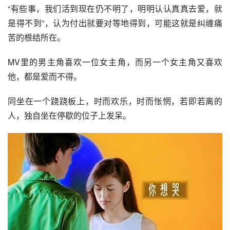
“有些事，我们活到现在仍不明了，明明认认真真去爱，就
是得不到”，认为付出就要对等地得到，可能这就是纠缠痛
苦的根结所在。
MV里的男主角喜欢一位女主角，而另一个女主角又喜欢
他，都是爱而不得。
同坐在一个跷跷板上，时而欢乐，时而怅惘，若即若离的
人，独自坐在停歇的位子上发呆。