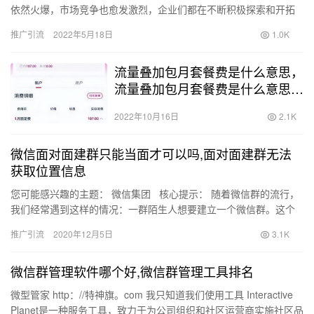
依然火爆，市场竞争也愈发激烈，企业们都在不断积极探索和开拓
新的营销渠道。而随着微信小程序生态的趋于成熟，也让教育市场
推广引流
2022年5月18日
1.0K
看到了…
流量叠加包月套餐费是什么意思，
流量叠加包月套餐费是什么意思是
每月头一次性收费吗？
2022年10月16日
2.1K
微信面对面建群只能当面才可以吗,面对面建群无法
获取位置信息
您可能感兴趣的主题： 微信集团 核心提示： 随着微信群的流行，
我们经常遇到这样的情况：一群陌生人想要建立一个微信群。这个
团体可以是永久性的，但是更有可能是暂…
推广引流
2020年12月5日
3.1K
微信群管理软件哪个好,微信群管理工具排名
微型管家 http：//特神旗。com 我只知道我们使用工具 Interactive
Planet是一种服务工具，致力于为公司组织和社区运营商实施社区品