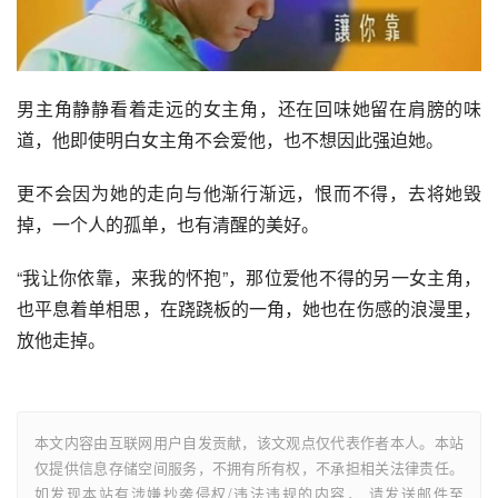
男主角静静看着走远的女主角，还在回味她留在肩膀的味
道，他即使明白女主角不会爱他，也不想因此强迫她。
更不会因为她的走向与他渐行渐远，恨而不得，去将她毁
掉，一个人的孤单，也有清醒的美好。
“我让你依靠，来我的怀抱”，那位爱他不得的另一女主角，
也平息着单相思，在跷跷板的一角，她也在伤感的浪漫里，
放他走掉。
本文内容由互联网用户自发贡献，该文观点仅代表作者本人。本站
仅提供信息存储空间服务，不拥有所有权，不承担相关法律责任。
如发现本站有涉嫌抄袭侵权/违法违规的内容， 请发送邮件至