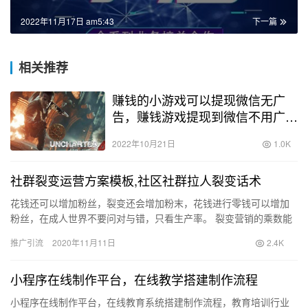
2022年11月17日 am5:43
下一篇
相关推荐
赚钱的小游戏可以提现微信无广
告，赚钱游戏提现到微信不用广
告？
2022年10月21日
1.0K
社群裂变运营方案模板,社区社群拉人裂变话术
花钱还可以增加粉丝，裂变还会增加粉末，花钱进行零钱可以增加
粉丝，在成人世界不要问对与错，只看生产率。 裂变营销的乘数能
力非常大。了解这类裂变营销方法，等同于掌握以最高的生产比例
推广引流
2020年11月11日
2.4K
增加…
小程序在线制作平台，在线教学搭建制作流程
小程序在线制作平台，在线教育系统搭建制作流程，教育培训行业