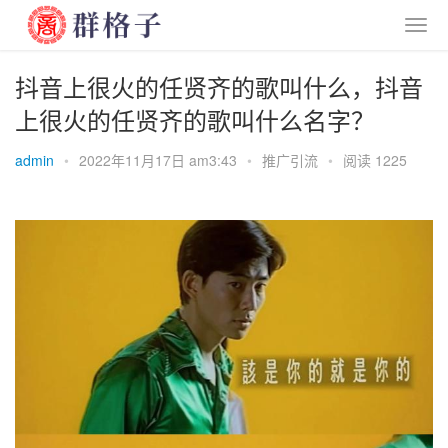
抖音上很火的任贤齐的歌叫什么，抖音
上很火的任贤齐的歌叫什么名字？
admin
•
2022年11月17日 am3:43
•
推广引流
•
阅读 1225