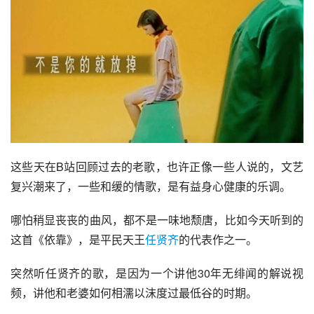
这些天在B站回顾过去的老歌，也许正像一些人说的，文艺
复兴潮来了，一些和缓的情歌，是有益身心健康的乐调。
哪怕稍显丧丧的曲风，都不是一味地颓唐，比如今天听到的
这首《
依靠
》，是平民天王
任贤齐
的代表作之一。
突然听任贤齐的歌，是因为一个讲他30年无绯闻的解说视
频，讲他和老婆如何相濡以沫度过最低谷的时期。