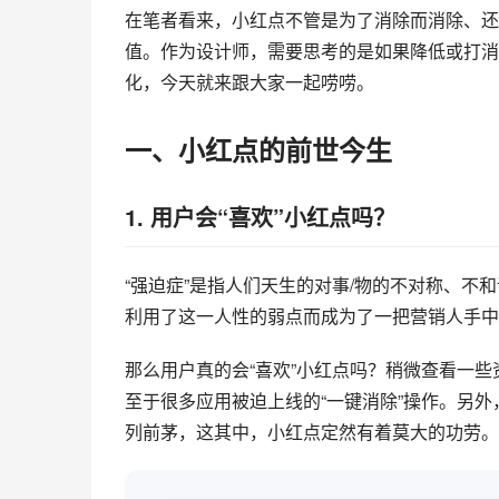
在笔者看来，小红点不管是为了消除而消除、还
值。作为设计师，需要思考的是如果降低或打消
化，今天就来跟大家一起唠唠。
一、小红点的前世今生
1. 用户会“喜欢”小红点吗？
“强迫症”是指人们天生的对事/物的不对称、不
利用了这一人性的弱点而成为了一把营销人手中
那么用户真的会“喜欢”小红点吗？稍微查看一些
至于很多应用被迫上线的“一键消除”操作。另外
列前茅，这其中，小红点定然有着莫大的功劳。