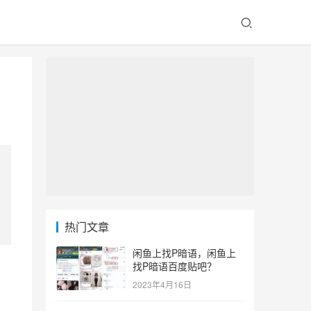
热门文章
闲鱼上找P暗语，闲鱼上
找P暗语百度贴吧？
2023年4月16日