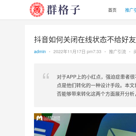
首页
推广
抖音如何关闭在线状态不给好友
admin
•
2022年11月17日 pm7:33
•
推广引流
•
对于APP上的小红点，
强迫症
患者很
点是他们转化的一种设计手段。本文
否能够带来转化这两个方面展开分析