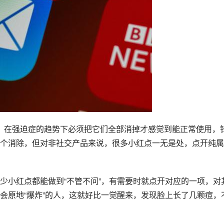
，在强迫症的趋势下必须把它们全部消掉才感觉到能正常使用，
个消除，但对非社交产品来说，很多小红点一无是处，点开纯属
少小红点都能做到“不管不问”，有需要时就点开对应的一项，对
会原地“爆炸”的人，这就好比一觉醒来，发现脸上长了几颗痘，