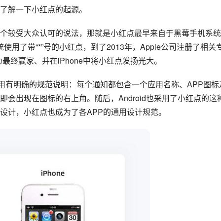
了解一下小红点的起源。
个较受大众认可的说法，那就是小红点最早来自于
黑莓手机
系统
使用了带“*”号的小红点，到了2013年，Apple公司注册了相关
成为最终赢家、并在
iPhone
中将小红点发扬光大。
使用有明确的规范说明：每个通知都包含一个应用名称、APP图标
会出现在图标的右上角。随后，Android也采用了小红点的这
设计，小红点也成为了各APP的通用设计规范。