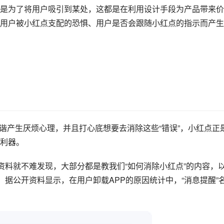
是为了将用户吸引到某处，这都是在利用设计手段为产品带来价
用户被小红点支配的恐惧、用户是否会跟随小红点的指示而产生
和谐产生厌烦心理，并且打心底想要去消除这些“错误”，小红点正
利器。
资料就不难发现，大部分都是教我们“如何消除小红点”的内容，
，据公开资料显示，在用户卸载APP的原因统计中，“消息提醒”