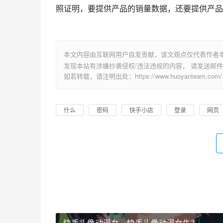
照证明，要提供产品的销量数据，还要提供产品
本文内容由互联网用户自发贡献，该文观点仅代表作者
发现本站有涉嫌抄袭侵权/违法违规的内容， 请发送邮件至 su
如若转载，请注明出处：https://www.huoyanteam.com/14
什么
密码
快手小店
登录
网页
快手头像动漫女，快手头像动漫女生？