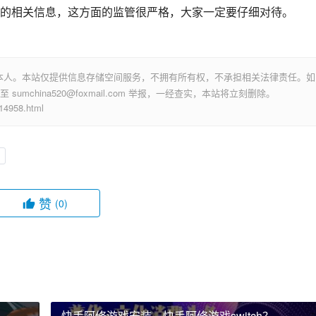
的相关信息，这方面的监管很严格，大家一定要仔细对待。
本人。本站仅提供信息存储空间服务，不拥有所有权，不承担相关法律责任。如
mchina520@foxmail.com 举报，一经查实，本站将立刻删除。
958.html
赞
(0)
快手阿修游戏安装，快手阿修游戏switch？