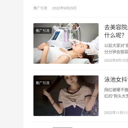
推广引流
2022年9月29日
去美容院
推广引流
什么呢？
以前大家对“
分分钟会毁容
个字早已经
2022年9月15
泳池女抖
推广引流
网红被曝不雅
红的“狗头大
名叫戚佳丽。
2022年11月1