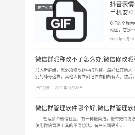
抖音表情
推广引流
手机安卓
GIF的全称为G
动图，它是一
2022年11月1
微信群昵称改不了怎么办,微信修改昵
加入新群组，您必须修改组中的昵称，最好让其他人
别的绰号这样，其他人将立刻记住你们所有人。然后
推广引流
2020年11月23日
微信群管理软件哪个好,微信群管理软
管理多个微信社区，有一种最简洁，最有效的方法，
使用微信管理工具的不同想法。有些公司确实…