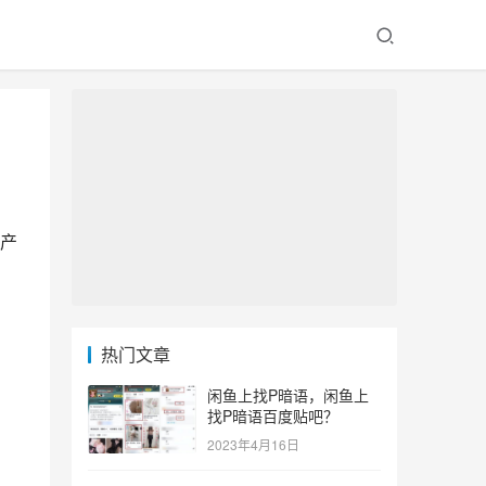
产
热门文章
闲鱼上找P暗语，闲鱼上
找P暗语百度贴吧？
2023年4月16日