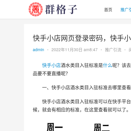
首页
推广
快手小店网页登录密码，快手小
admin
•
2022年11月30日 am8:47
•
推广引流
•
快手小店
酒水类目入驻标准是
什么
呢？该去
品要不要直播呢？
一、快手小店酒水类目入驻标准去哪里查看
快手小店酒水类目入驻标准可以在快手平台
候，就会有相应的标准，在这里查看就可以了。