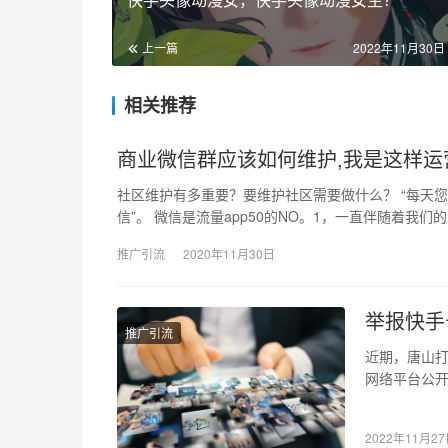
上一篇
2022年11月30日 
相关推荐
商业微信群应该如何维护,我是这样运
社区维护有多重要？要维护社区需要做什么？ “每天您
信”。 微信是流量app50的NO。1，一直伴随着我们
推广引流
2020年11月30日
举报快手
推广引流
近期，唐山
网络平台公
山“雷霆风暴
2022年11月2