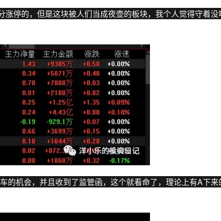
分
涨停
的，但是这块被人们当成夜壶的板块，我个人觉得守着没
车的机会，并且收到了监管函，这个就看命了，理论上有A下来