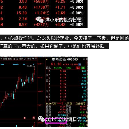
，小心点操作吧。总龙头
以岭药业
，今天摸了一下板，但是回落
上打真的压力蛮大的，如果它倒了，小弟们也容易补跌。