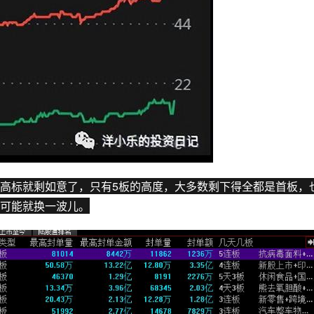
高标就剩如意了，只有5板的高度，大多数剩下得全都是首板，
可能就换一波儿。