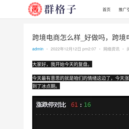
首页
推广
跨境电商怎么样_好做吗，跨境
admin
•
2022年12月12日 pm2:07
•
网络资讯
•
大家好，我开始今天的复盘。
今天最有意思的就是咱们的情绪这边了，今天涨
到了冰点期。