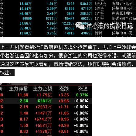
上一开机就看到浙江政府包机去境外抢定单了，再加上中沙峰会
带着浙江基因的也有加分，很多浙江的公司也涨得不错。就跟前
通过这些表象可以看到，市场情绪这边，炒作时特别会蹭热点，
快出。