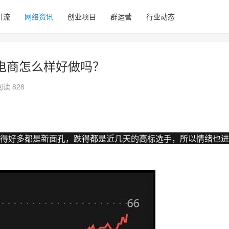
引流
网络资讯
创业项目
群运营
行业动态
电商怎么样好做吗？
阅读 828
得好多都是新面孔，跌得都是近几天的高标选手，所以情绪也进