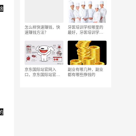
啥
怎么样快速赚钱，快
牙医培训学校哪里的
速赚钱方法？
最好，牙医培训学校
哪里的最好呢
京东国际站官网入
副业有哪几种，副业
口，京东国际站官网
都有哪些挣钱的
树枝惠贴？
的