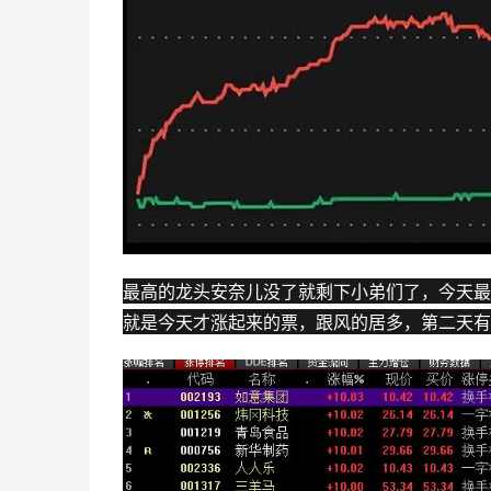
最高的龙头
安奈儿
没了就剩下小弟们了，今天最
就是今天才涨起来的票，跟风的居多，第二天有