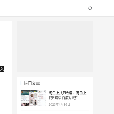
入
热门文章
闲鱼上找P暗语，闲鱼上
找P暗语百度贴吧？
2023年4月16日