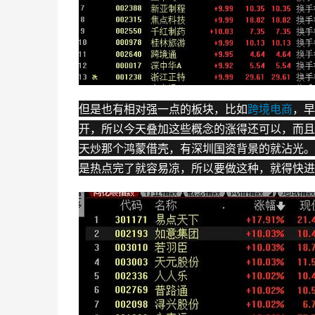
但是也有相对强一点的板块，比如
跨境
电商
，早
开，所以今天叠加这些概念的涨得还可以，而且
天炒那个鸿蒙借壳，有深圳国资背景的就沾光。
是热点完了就容易凉，所以要做这种，就得快进