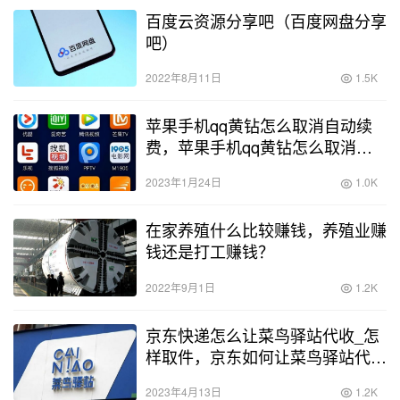
百度云资源分享吧（百度网盘分享
吧）
2022年8月11日
1.5K
苹果手机qq黄钻怎么取消自动续
费，苹果手机qq黄钻怎么取消自
动续费会员？
2023年1月24日
1.0K
在家养殖什么比较赚钱，养殖业赚
钱还是打工赚钱？
2022年9月1日
1.2K
京东快递怎么让菜鸟驿站代收_怎
样取件，京东如何让菜鸟驿站代
收？
2023年4月13日
1.2K