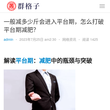
一般减多少斤会进入平台期，怎么打破
平台期减肥？
admin
•
2023年7月25日 am2:30
•
网络资讯
•
阅读 1425
解读
平台期
：
减肥
中的瓶颈与突破