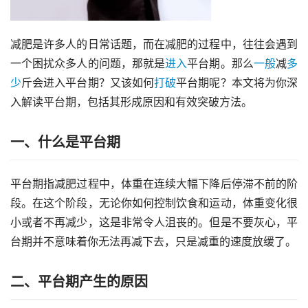
减肥是许多人的日常话题，而在减肥的过程中，往往会遇到
一个困扰众多人的问题，那就是
进入
平台期。那么
一般
减
多
少
斤会进入平台期？又该如何
打破
平台期呢？本文将为你深
入解读平台期，包括其形成原因和有效突破方法。
一、什么是平台期
平台期指减肥过程中，体重在连续大幅下降后停滞不前的阶
段。在这个阶段，无论你如何控制饮食和运动，体重变化很
小或者不再减少，这是非常令人沮丧的。但是不要灰心，平
台期并不意味着你无法再减下去，只是减重的速度放缓了。
二、平台期产生的原因