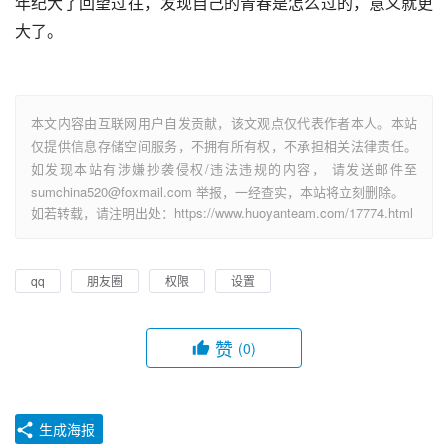
年纪大了回望过往，发现自己的青春是怎么过的，意义就更
大了。
本文内容由互联网用户自发贡献，该文观点仅代表作者本人。本站
仅提供信息存储空间服务，不拥有所有权，不承担相关法律责任。
如发现本站有涉嫌抄袭侵权/违法违规的内容， 请发送邮件至
sumchina520@foxmail.com 举报，一经查实，本站将立刻删除。
如若转载，请注明出处：https://www.huoyanteam.com/17774.html
qq
朋友圈
权限
设置
赞
(0)
生成海报