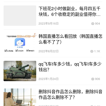
下班花2小时做副业，每月四五千
块钱，6个收稳定的副业值得你去
做
2023年9月16日
904
韩国直播怎么看回放（韩国直播怎
么看不了了）
2022年8月22日
1.1K
qq飞车t车多少钱，qq飞车t车多少
钱出？
2023年1月24日
906
删除抖音作品怎么删除，删除抖音
作品怎么删除不了？