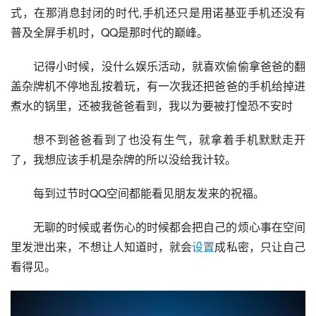
式，在那消息封闭的时代,手机还只是用诺基亚手机还没有
普及全屏手机时，QQ是那时代的巅峰。
记得小时候，没什么娱乐活动，就喜欢偷偷拿爸爸的翻
盖杂牌机不停地乱按着玩，有一次我还把爸爸的手机给掉进
煮水的锅里，还被我爸爸看到，我以为要被打惶恐不安时
想不到爸爸看到了也没有生气，就拿着手机默默走开
了，我想应该手机是杂牌的所以没给我计较。
每到过节时
QQ空间
都能看见朋友发来的祝福。
无聊的时候或者伤心的时候都会把自己的烦心事在空间
里发泄出来，不想让人知道时，就会
设置
成私密，只让自己
看得见。