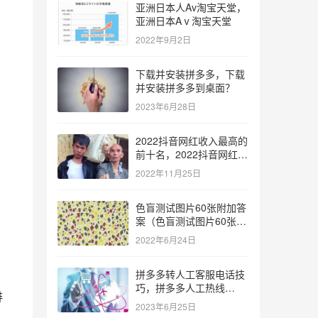
亚洲日本人Av淘宝天堂，
亚洲日本Aⅴ淘宝天堂
2022年9月2日
下载并安装拼多多，下载
并安装拼多多到桌面？
2023年6月28日
2022抖音网红收入最高的
前十名，2022抖音网红收
入最高的前十名有哪些？
2022年11月25日
色盲测试图片60张附加答
案（色盲测试图片60张复
杂）
2022年6月24日
拼多多转人工客服电话技
巧，拼多多人工热线
排
9541344？
2023年6月25日