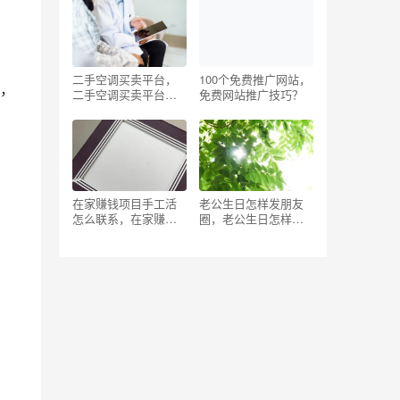
计划书模板网盘？
初中毕业？
二手空调买卖平台，
100个免费推广网站，
，
二手空调买卖平台有
免费网站推广技巧？
哪些？
在家赚钱项目手工活
老公生日怎样发朋友
怎么联系，在家赚钱
圈，老公生日怎样发
项目手工活怎么联系
朋友圈祝福？
客户