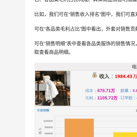
比如，我们可在“销售收入排名”图中，我们可
可在“各品类毛利占比”图中看出，外套对销售
可在“销售明细”表中查看各品类服饰的销售情
取查看商品明细。