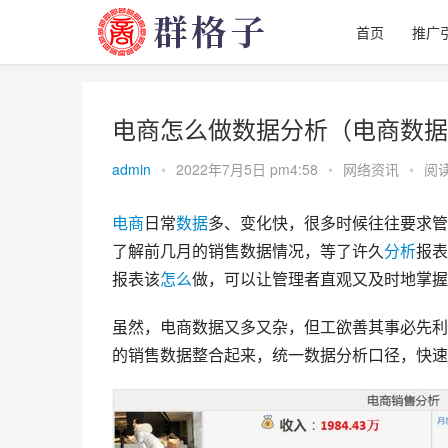
首页
推广
电商怎么做数据分析（电商数据
admin
•
2022年7月5日 pm4:58
•
网络资讯
•
阅读
电商
日常
数据
多、变化快，很多时候往往要求
了解前几月的销售数据情况，等了许久
分析
报表
报表该
怎么
做，可以让管理者直观又及时地掌握
虽然，电商数据又多又杂，但工欲善其事必先利
的销售数据整合起来，统一数据分析口径，快速