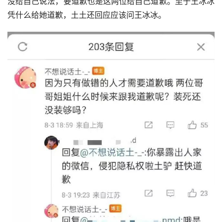
没给自己说法，要道歉也是这两位给自己道歉。至于王冰冰
凭什么给她道歉，土土还回应应该问王冰冰。