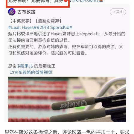
果然在转发这条微博之后，评论区清一色的抨击土土，要求