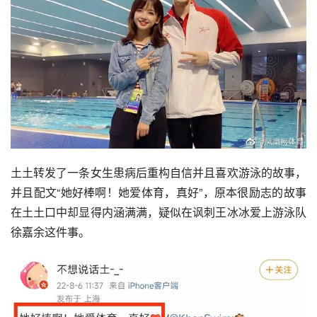
土土转发了一条女生患病后重构自信并且喜欢游泳的故事，
并且配文“她好棒啊！她爱体育，真好”，原本很励志的故事
在土土口中却显得内涵满满，疑似在讽刺王冰冰爱上游泳队
徐嘉余这件事。