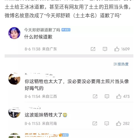
土土给王冰冰道歉，甚至还有网友用了土土的丑照当头像，
微博名故意改成了“今天郑舒颖（土土本名）道歉了吗”