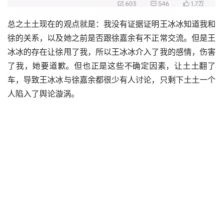
总之土土现在的观点就是：我没有证据证明王冰冰知道我和
徐的关系，以及她之前是否跟徐嘉余有不正常交流。但是王
冰冰的存在让徐甩了我，所以王冰冰介入了我的感情，伤害
了我，她要道歉。但也正是这些不确定因素，让土土翻了
车，导致王冰冰与徐嘉余都很少有人讨论，只剩下土土一个
人陷入了舆论漩涡。