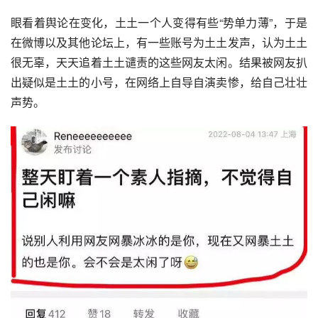
眼看着舆论在变化，土土一个人变得有些“势单力薄”，于是
在微博以及其他论坛上，有一些账号为土土发声，认为土土
很无辜，天天追着土土谴责的这些网友太闲。结果被网友扒
出疑似是土土的小号，在网络上自导自演卖惨，给自己壮壮
声势。