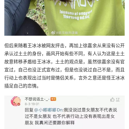
但后来随着王冰冰被网友抨击，再加上徐嘉余从来没有公开
承认过土土的身份，画风开始有些不同，有人认为这是土土
故意转移矛盾给王冰冰，土土的观点是，虽然徐嘉余没有官
宣过，自己也没正式宣布过，但是也没说过自己不是，而且
行动上也表现出过当时是情侣关系，言外之意还是怪王冰冰
插足自己的恋情。