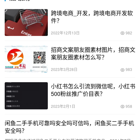
跨境电商_开发，跨境电商开发软
件？
2022年12月13日
982
招商文案朋友圈素材图片，招商文
案朋友圈素材怎么写？
2023年3月28日
983
小红书怎么引流到微信呢，小红书
500粉丝推广价目表？
2023年2月1日
958
闲鱼二手手机可靠吗安全吗可信吗，闲鱼买二手手机
安全吗？