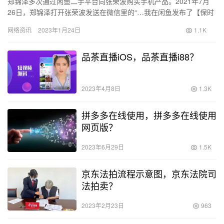
郑锦泽多次通过闲鱼二手平台向张荣波购买手机产品。2021年7月
26日，郑锦泽打开张荣波发送在微信里的“…我在闲鱼发布了【保时
捷8+256黑4台，全新未拆封】”链接后跳转到闲鱼二手平…
网络资讯
2023年1月24日
1.1K
品茶直播iOS，品茶直播i88？
2023年4月8日
1.3K
拼多多在线使用，拼多多在线使用
网页版？
2023年6月29日
1.5K
京东法拍流程示意图，京东法院司
法拍卖？
2023年2月23日
963