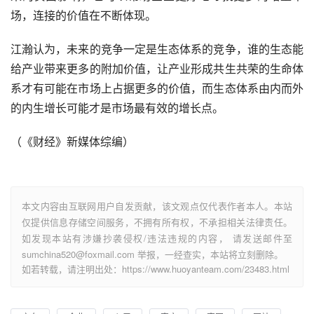
场，连接的价值在不断体现。
江瀚认为，未来的竞争一定是生态体系的竞争，谁的生态能
给产业带来更多的附加价值，让产业形成共生共荣的生命体
系才有可能在市场上占据更多的价值，而生态体系由内而外
的
内生增长
可能才是市场最有效的增长点。
（《财经》新媒体综编）
本文内容由互联网用户自发贡献，该文观点仅代表作者本人。本站
仅提供信息存储空间服务，不拥有所有权，不承担相关法律责任。
如发现本站有涉嫌抄袭侵权/违法违规的内容， 请发送邮件至
sumchina520@foxmail.com 举报，一经查实，本站将立刻删除。
如若转载，请注明出处：https://www.huoyanteam.com/23483.html