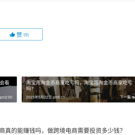
赞
(0)
会看
淘宝用淘金币商家吃亏吗，淘宝用淘金币商家吃亏
吗？
pm2:00
2023年5月22日 pm5:11
下一篇
商真的能赚钱吗，做跨境电商需要投资多少钱？