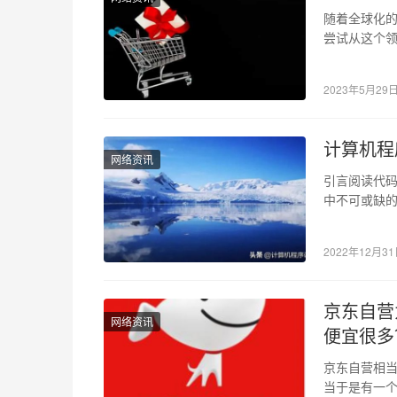
随着全球化
尝试从这个
钱，以及真
2023年5月29
计算机程
网络资讯
引言阅读代
中不可或缺
本书引用的
2022年12月3
京东自营
网络资讯
便宜很多
京东自营相
当于是有一