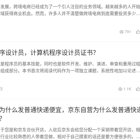
的发展，跨境电商已经成为了一个引人注目的业务领域。越来越多的人开
领域获得商业机会。然而，许多人并不清楚做跨境电商到底需要投资多少
的能赚到钱吗？在本文…
日
791
序设计员，计算机程序设计员证书？
码是程序员的基本技能，同时也是软件开发、维护、演进、审查和重用过
的组成部分。本书首次将阅读代码作为一项独立课题，系统性地加以论述
代码均取材于开放源…
1日
1.1K
为什么发普通快递便宜，京东自营为什么发普通快
？
当于您是和京东合伙开店，入驻后京东会给您分配一个采销带着您开店，
个行业比较熟悉的人带着您做，相对于自己摸索的话还是要方便很多的。