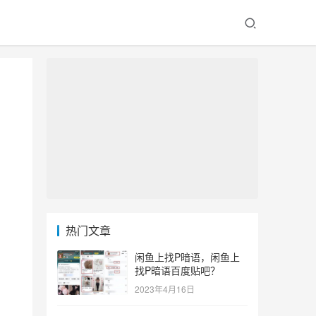
热门文章
闲鱼上找P暗语，闲鱼上
找P暗语百度贴吧？
2023年4月16日