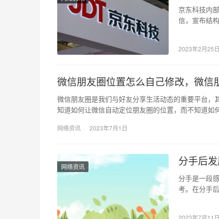
京东科技内部
信，宣布结
心和交付中
2023年2月25
微信朋友圈位置怎么自己修改，微信
微信朋友圈是我们与好友分享生活动态的重要平台，
知道如何让微信自动定位朋友圈的位置，而不知道如
网络资讯
2023年7月1日
分手后发
网络资讯
分手是一段
考。在分手
还是向世界
2023年7月11