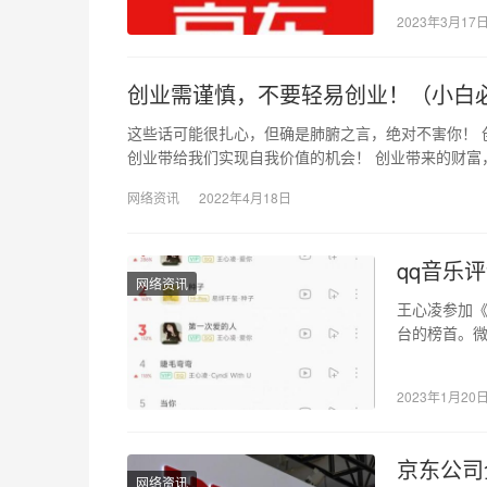
自营呢也分
2023年3月17
创业需谨慎，不要轻易创业！（小白
这些话可能很扎心，但确是肺腑之言，绝对不害你！ 
创业带给我们实现自我价值的机会！ 创业带来的财富
网络资讯
2022年4月18日
qq音乐评
网络资讯
王心凌参加
台的榜首。微
己也在对最
2023年1月20
京东公司
网络资讯