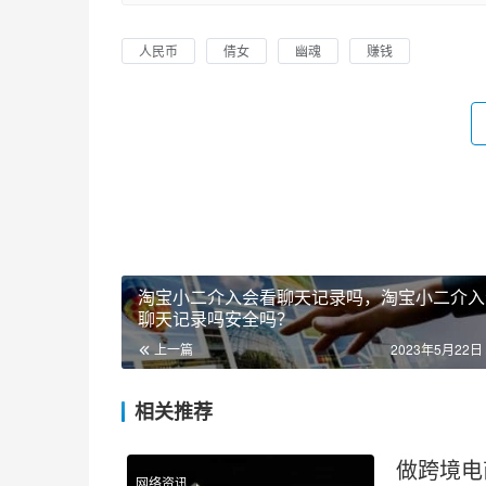
人民币
倩女
幽魂
赚钱
淘宝小二介入会看聊天记录吗，淘宝小二介入
聊天记录吗安全吗？
上一篇
2023年5月22日 
相关推荐
做跨境电
网络资讯