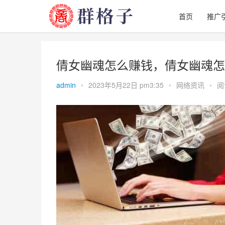
首页
推广
倩女幽魂怎么赚钱，倩女幽魂怎
admin
•
2023年5月22日 pm3:35
•
网络资讯
•
阅