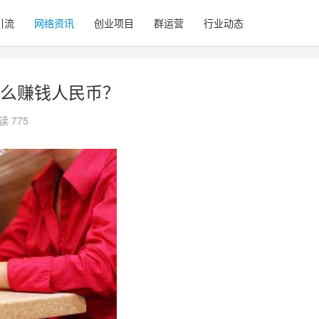
引流
网络资讯
创业项目
群运营
行业动态
么赚钱人民币？
读 775