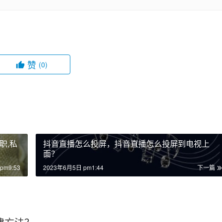
赞
(0)
职,私
抖音直播怎么投屏，抖音直播怎么投屏到电视上
面？
pm9:53
2023年6月5日 pm1:44
下一篇