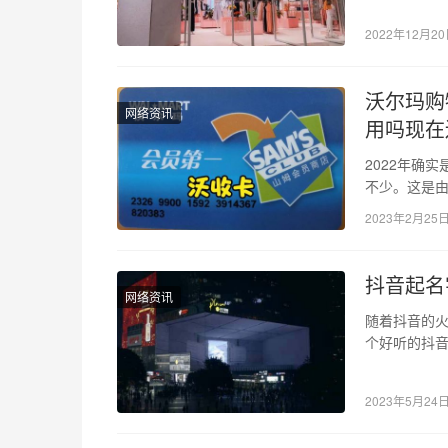
2022年12月2
沃尔玛购
网络资讯
用吗现在
2022年确
不少。这是
大，但当我
2023年2月25
抖音起名
网络资讯
随着抖音的
个好听的抖
孩起一个洋
2023年5月24