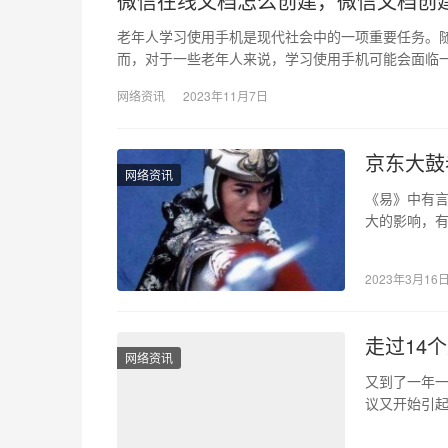
微信在线文档怎么创建，微信文档创
老年人学习使用手机是现代社会中的一项重要任务。
而，对于一些老年人来说，学习使用手机可能会面临一
网络资讯
2023年11月7日
京东大鼓
网络资讯
《易》中有
大的影响，有
折寿五十年
2023年3月16
走过14
网络资讯
又到了一年一
议又开始引起
们举办了一