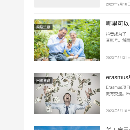
2023年9月18
哪里可以
网络资讯
抖音成为了
音账号。然
因为许多用
2023年5月31
erasm
网络资讯
Erasmu
教育交流。Er
以追溯到…
2023年6月10
关于自己