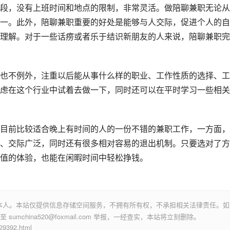
段，没有上班时间和地点的限制，非常灵活。做陪聊兼职无论从
一。此外，陪聊兼职重要的好处是能够与人交际，促进个人的自
理解。对于一些话痨或者乐于结识新朋友的人来说，陪聊兼职完
也不例外，注重以后能从事什么样的职业、工作性质的选择、工
虑在这个行业中试着去做一下，同时还可以在平时学习一些相关
目前比较适合晚上有时间的人的一份不错的兼职工作，一方面，
、交际广泛，同时还有很多相对容易的退出机制。只要选对了方
值的体验，也能在闲暇时间中轻松挣钱。
本人。本站仅提供信息存储空间服务，不拥有所有权，不承担相关法律责任。如
mchina520@foxmail.com 举报，一经查实，本站将立刻删除。
392.html