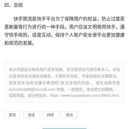
四、总结
　　快手限流是快手平台为了保障用户的权益，防止过度恶
意刷量等行为进行的一种手段。用户应该文明使用快手，遵
守快手规则，适度互动，保持个人账户安全使平台更加健康
和规范的发展。
本文内容由互联网用户自发贡献，该文观点仅代表作者本人。本站
仅提供信息存储空间服务，不拥有所有权，不承担相关法律责任。
如发现本站有涉嫌抄袭侵权/违法违规的内容， 请发送邮件至
sumchina520@foxmail.com 举报，一经查实，本站将立刻删除。
如若转载，请注明出处：https://www.huoyanteam.com/29830.html
意思
用语
网络
限流