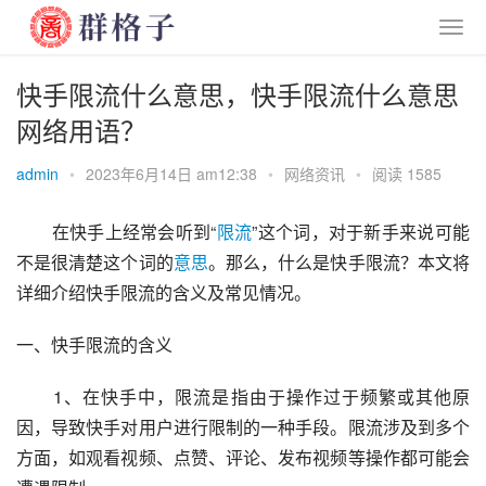
快手限流什么意思，快手限流什么意思
网络用语？
admin
•
2023年6月14日 am12:38
•
网络资讯
•
阅读 1585
　　在快手上经常会听到“
限流
”这个词，对于新手来说可能
不是很清楚这个词的
意思
。那么，什么是快手限流？本文将
详细介绍快手限流的含义及常见情况。
一、快手限流的含义
　　1、在快手中，限流是指由于操作过于频繁或其他原
因，导致快手对用户进行限制的一种手段。限流涉及到多个
方面，如观看视频、点赞、评论、发布视频等操作都可能会