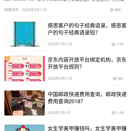
团第三季度营收2435亿元，同比增长11…
网络资讯
2023年3月11日
886
感恩客户的句子经典语录，感恩客
户的句子经典语录短？
2023年1月11日
1.0K
京东内容开放平台绑定机构，京东
开放平台规则？
2023年3月17日
983
中国邮政快递费用查询，邮政快递
费用查询2018？
2022年7月1日
1.0K
女生学美甲赚钱吗，女生学美甲赚