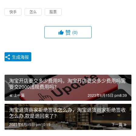
快手
怎么
股票
赞
(0)
生成海报
淘宝开店要交多少费用吗，淘宝开店要交多少费用吗需
要交2000违规费用吗？
上一篇
2023年6月15日 pm8:39
淘宝退货商家拒绝签收怎么办，淘宝退货商家拒绝签收
怎么办,款是退回来了？
2023年6月15日 pm10:15
下一篇