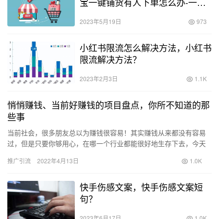
宝一键铺货有人下单怎么办-一键
铺货要注意哪些-？
2023年5月19日
973
小红书限流怎么解决方法，小红书
限流解决方法？
2023年2月3日
1.1K
悄悄赚钱、当前好赚钱的项目盘点，你所不知道的那
些事
当前社会，很多朋友总以为赚钱很容易！其实赚钱从来都没有容易
过，但是只要你够用心，在哪一个行业都能很好地生存下去，今天
失眠我来我认为扒一扒适合创业的行业！ 1.当前社会老人大量增
推广引流
2022年4月13日
1.0K
加，…
快手伤感文案，快手伤感文案短
句？
2023年6月17日
1.0K