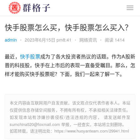
快手股票怎么买，快手股票怎么买入？
admin
•
2023年6月15日 pm8:41
•
网络资讯
•
阅读 1414
最近，
快手
股票
成为了各大投资者热议的话题。作为A股新
晋的科技股，快手在上市后的表现一直备受瞩目。那么，怎
样才能购买快手股票呢？下面，我们一起来了解一下。
本文内容由互联网用户自发贡献，该文观点仅代表作者本人。本站
仅提供信息存储空间服务，不拥有所有权，不承担相关法律责任。
如发现本站有涉嫌抄袭侵权/违法违规的内容， 请发送邮件至
sumchina520@foxmail.com 举报，一经查实，本站将立刻删除。
如若转载，请注明出处：https://www.huoyanteam.com/29941.html