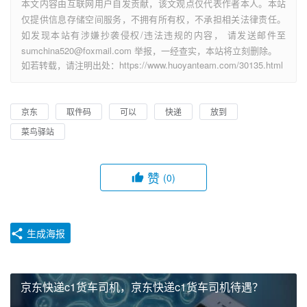
本文内容由互联网用户自发贡献，该文观点仅代表作者本人。本站
仅提供信息存储空间服务，不拥有所有权，不承担相关法律责任。
如发现本站有涉嫌抄袭侵权/违法违规的内容， 请发送邮件至
sumchina520@foxmail.com 举报，一经查实，本站将立刻删除。
如若转载，请注明出处：https://www.huoyanteam.com/30135.html
京东
取件码
可以
快递
放到
菜鸟驿站
赞
(0)
生成海报
京东快递c1货车司机，京东快递c1货车司机待遇？