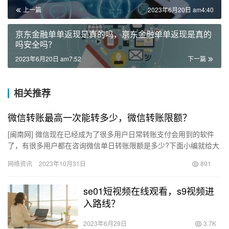
上一篇
2023年6月20日 am4:40
京东金融单单返现是真的吗，京东金融单单返现是真的
吗安全吗？
2023年6月20日 am7:52
下一篇
相关推荐
微信转账最高一次能转多少，微信转账限额？
[闽南网] 微信现在已经成为了很多用户日常转账支付会用到的软件
了，有很多用户都在咨询微信单日转账限额是多少?下面小编就给大
伙详细介绍一下。 微信转账限额 微信转账限额按是否添加银行…
网络资讯
2023年10月31日
891
se01短视频在线观看，s9视频进
入路线？
2023年6月29日
3.7K