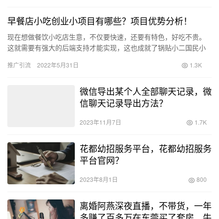
早餐店小吃创业小项目有哪些？项目优势分析！
现在想做餐饮小吃店生意，不仅要快速，还要有特色，好吃不贵。
这就需要有强大的后端支持才能实现，这也成就了锅贴小二国民小
吃连锁品牌。 锅贴小二主要经营大众化风味的早餐、小吃，10-3…
推广引流
2022年5月31日
1.3K
微信导出某个人全部聊天记录，微
信聊天记录导出方法？
2023年11月7日
1.7K
花都幼招服务平台，花都幼招服务
平台官网？
2023年8月1日
800
离婚阿燕深夜直播，不带货，一年
多赚了百多万在东莞买了套房，牛