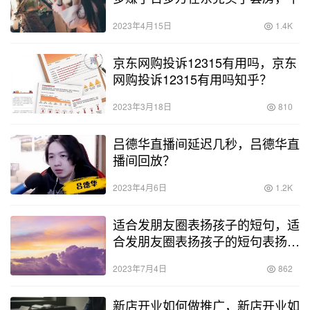
2023年4月15日
1.4K
京东网购投诉12315有用吗，京东
网购投诉12315有用吗知乎？
2023年3月18日
810
吕德华直播间延迟几秒，吕德华直
播间回放？
2023年4月6日
1.2K
适合发朋友圈表扬孩子的短句，适
合发朋友圈表扬孩子的短句表扬优
秀作业？
2023年7月4日
862
新店开业如何做推广，新店开业如