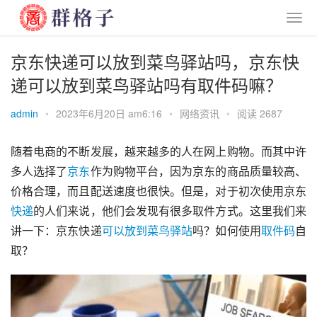
京东快递可以放到菜鸟驿站吗，京东快
递可以放到菜鸟驿站吗有取件码嘛？
admin
•
2023年6月20日 am6:16
•
网络资讯
•
阅读 2687
随着电商的不断发展，越来越多的人在网上购物。而其中许
多人选择了
京东
作为购物平台，因为京东的商品质量较高、
价格合理，而且配送速度也很快。但是，对于初次使用京东
快递
的人们来说，他们会发现有很多取件方式。这里我们来
讲一下：京东快递
可以
放到
菜鸟驿站
吗？如何使用
取件码
自
取？