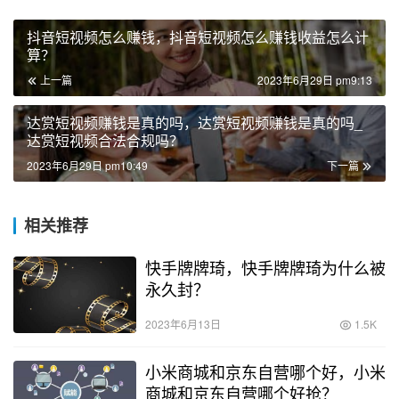
抖音短视频怎么赚钱，抖音短视频怎么赚钱收益怎么计
算？
上一篇
2023年6月29日 pm9:13
达赏短视频赚钱是真的吗，达赏短视频赚钱是真的吗_
达赏短视频合法合规吗？
2023年6月29日 pm10:49
下一篇
相关推荐
快手牌牌琦，快手牌牌琦为什么被
永久封？
2023年6月13日
1.5K
小米商城和京东自营哪个好，小米
商城和京东自营哪个好抢？