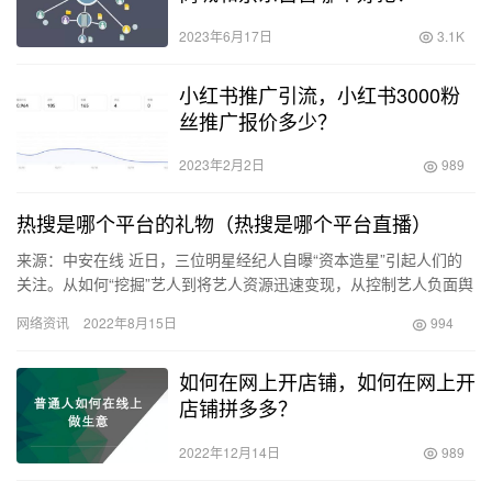
2023年6月17日
3.1K
小红书推广引流，小红书3000粉
丝推广报价多少？
2023年2月2日
989
热搜是哪个平台的礼物（热搜是哪个平台直播）
来源：中安在线 近日，三位明星经纪人自曝“资本造星”引起人们的
关注。从如何“挖掘”艺人到将艺人资源迅速变现，从控制艺人负面舆
论到处理“饭圈关系”等，三位明星经纪人讲述和反思了文娱行…
网络资讯
2022年8月15日
994
如何在网上开店铺，如何在网上开
店铺拼多多？
2022年12月14日
989