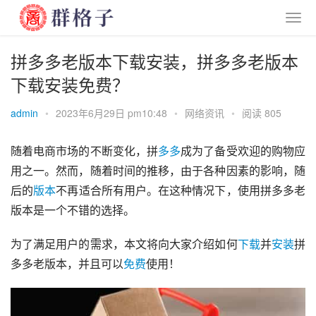
拼多多老版本下载安装，拼多多老版本
下载安装免费？
admin
•
2023年6月29日 pm10:48
•
网络资讯
•
阅读 805
随着电商市场的不断变化，拼
多多
成为了备受欢迎的购物应
用之一。然而，随着时间的推移，由于各种因素的影响，随
后的
版本
不再适合所有用户。在这种情况下，使用拼多多老
版本是一个不错的选择。
为了满足用户的需求，本文将向大家介绍如何
下载
并
安装
拼
多多老版本，并且可以
免费
使用！