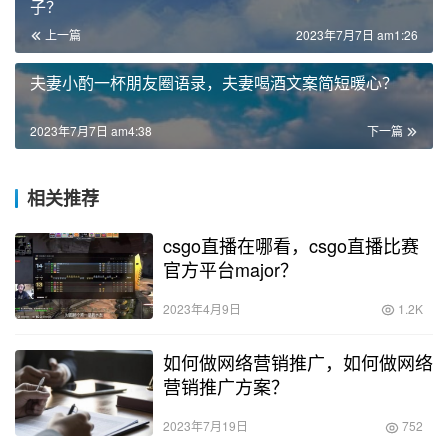
子？
上一篇
2023年7月7日 am1:26
夫妻小酌一杯朋友圈语录，夫妻喝酒文案简短暖心？
2023年7月7日 am4:38
下一篇
相关推荐
csgo直播在哪看，csgo直播比赛
官方平台major？
2023年4月9日
1.2K
如何做网络营销推广，如何做网络
营销推广方案？
2023年7月19日
752