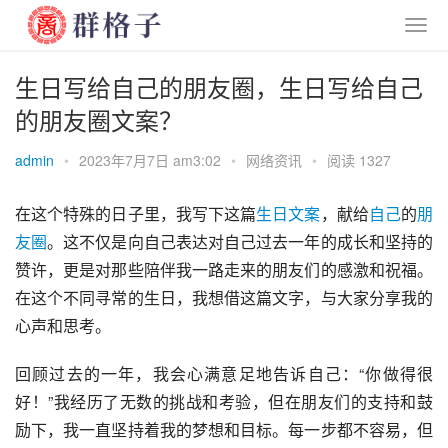
生日写给自己的朋友圈，生日写给自己
的朋友圈文案？
admin
•
2023年7月7日 am3:02
•
网络资讯
•
阅读 1327
在这个特殊的日子里，我写下这篇
生日
文案
，献给
自己
的
朋
友圈
。这不仅是向自己表达对自己过去一年的成长和坚持的
赞许，更是对那些陪伴我一路走来的朋友们的感激和祝福。
在这个不同寻常的生日，我想借这篇文字，与大家分享我的
心声和思考。
回顾过去的一年，我会心满意足地告诉自己：“你做得很
好！”我经历了无数的挑战和考验，但在朋友们的支持和鼓
励下，我一直坚持着我的梦想和目标。每一步都不容易，但