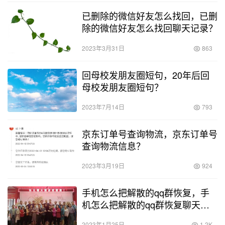
已删除的微信好友怎么找回，已删
除的微信好友怎么找回聊天记录？
2023年3月31日
863
回母校发朋友圈短句，20年后回
母校发朋友圈短句？
2023年7月14日
793
京东订单号查询物流，京东订单号
查询物流信息？
2023年3月19日
924
手机怎么把解散的qq群恢复，手
机怎么把解散的qq群恢复聊天记
录？
2023年1月25日
1.2K