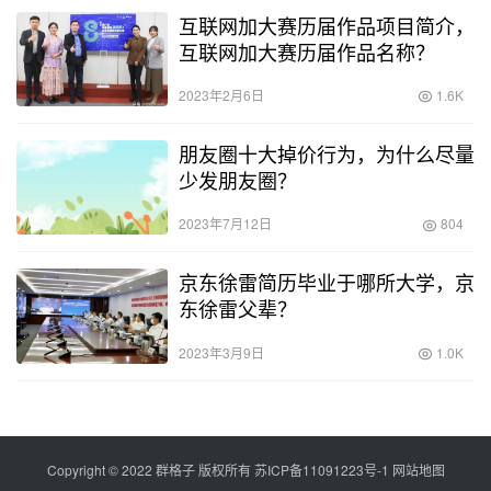
互联网加大赛历届作品项目简介，
互联网加大赛历届作品名称？
2023年2月6日
1.6K
朋友圈十大掉价行为，为什么尽量
少发朋友圈？
2023年7月12日
804
京东徐雷简历毕业于哪所大学，京
东徐雷父辈？
2023年3月9日
1.0K
Copyright © 2022 群格子 版权所有
苏ICP备11091223号-1
网站地图