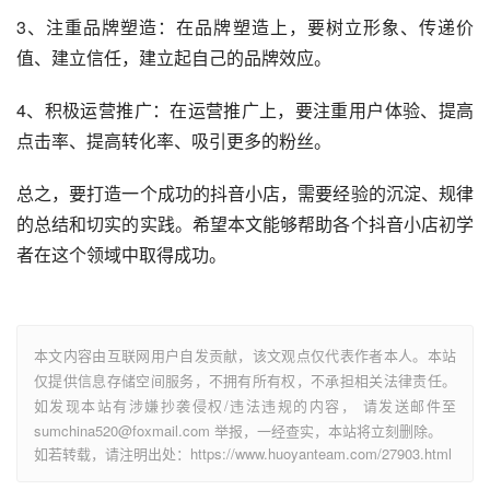
3、注重品牌塑造：在品牌塑造上，要树立形象、传递价
值、建立信任，建立起自己的品牌效应。
4、积极运营推广：在运营推广上，要注重用户体验、提高
点击率、提高转化率、吸引更多的粉丝。
总之，要打造一个成功的抖音小店，需要经验的沉淀、规律
的总结和切实的实践。希望本文能够帮助各个抖音小店初学
者在这个领域中取得成功。
本文内容由互联网用户自发贡献，该文观点仅代表作者本人。本站
仅提供信息存储空间服务，不拥有所有权，不承担相关法律责任。
如发现本站有涉嫌抄袭侵权/违法违规的内容， 请发送邮件至
sumchina520@foxmail.com 举报，一经查实，本站将立刻删除。
如若转载，请注明出处：https://www.huoyanteam.com/27903.html