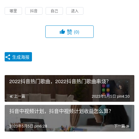
哪里
抖音
自己
进入
赞
(0)
生成海报
2022抖音热门歌曲，2022抖音热门歌曲串烧？
上一篇
2023年5月5日 pm4:30
抖音中视频计划，抖音中视频计划收益怎么算？
2023年5月5日 pm6:28
下一篇