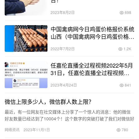
2023年8月2日
698
中国禽病网今日鸡蛋价格报价系统
山西（中国禽病网今日鸡蛋价格报
价系统广东）
2022年7月2日
1.2K
任嘉伦直播全过程视频2022年5月
31日，任嘉伦直播全过程视频
2022年5月31日在线观看？
2023年4月24日
841
微信上限多少人，微信群人数上限？
最近，有一位网友在社交媒体上分享了一个惊人的消息：他的微信
好友数量已经达到了10004个！这个数字的突破打破了我们对微信好
友数量的认知极限。 腾讯客服迅速回应了此事，并解释了微信好…
网络资讯
2023年11月1日
780