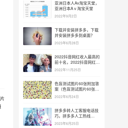
亚洲日本人Av淘宝天堂，
亚洲日本Aⅴ淘宝天堂
2022年9月2日
下载并安装拼多多，下载
并安装拼多多到桌面？
2023年6月28日
2022抖音网红收入最高的
前十名，2022抖音网红收
入最高的前十名有哪些？
2022年11月25日
色盲测试图片60张附加答
案（色盲测试图片60张复
杂）
2022年6月24日
片
摄
拼多多转人工客服电话技
巧，拼多多人工热线
9541344？
2023年6月25日