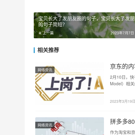
宝贝长大了发朋友圈的句子，宝贝长大了发朋
的句子简短？
上一篇
2023年7月7日 
相关推荐
京东的内
网络资讯
2月10日，快
Model）
对…
2023年3月19
拼多多8
网络资讯
作为淘宝和京