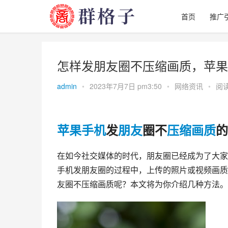
首页
推广
怎样发朋友圈不压缩画质，苹果
admin
•
2023年7月7日 pm3:50
•
网络资讯
•
阅读
苹果
手机
发
朋友
圈不
压缩
画质
的
在如今社交媒体的时代，朋友圈已经成为了大家
手机发朋友圈的过程中，上传的照片或视频画质
友圈不压缩画质呢？本文将为你介绍几种方法。