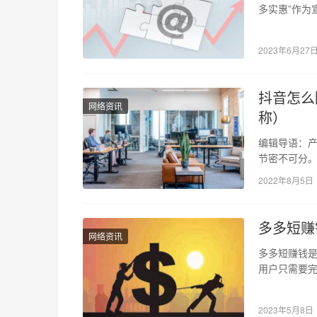
多实惠”作为
一。这里介绍
2023年6月27
抖音怎么
网络资讯
称）
编辑导语：
节密不可分。
计的思考，
2022年8月5日
多多短赚
网络资讯
多多短赚钱
用户只需要
容种类丰富
2023年5月8日