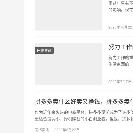
离过年只有
的影响。现
有闲暇时间
2023年10月2
努力工作
网络资讯
努力工作的重
生活点滴的
些励志的文
2023年7月7日
拼多多卖什么好卖又挣钱，拼多多卖
作为近年来火热的电商平台，拼多多逐渐成为了许多
更适合投资小、择机赚钱的小白创业者。但是，拼多
网络资讯
2023年6月27日