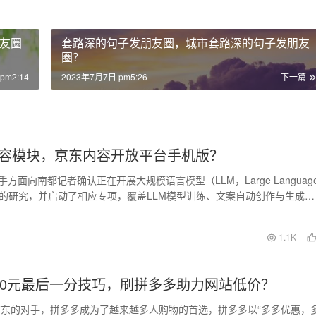
友圈
套路深的句子发朋友圈，城市套路深的句子发朋友
圈？
pm2:14
2023年7月7日 pm5:26
下一篇
容模块，京东内容开放平台手机版？
手方面向南都记者确认正在开展大规模语言模型（LLM，Large Languag
相关的研究，并启动了相应专项，覆盖LLM模型训练、文案自动创作与生成、
日
1.1K
00元最后一分技巧，刷拼多多助力网站低价？
东的对手，拼多多成为了越来越多人购物的首选，拼多多以“多多优惠，