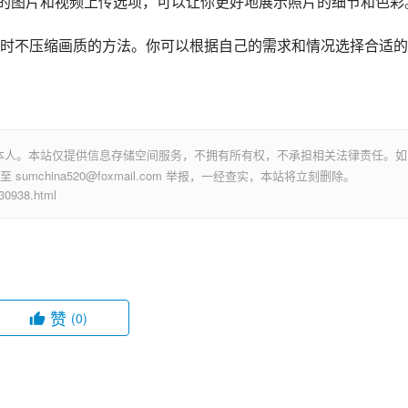
了更高质量的图片和视频上传选项，可以让你更好地展示照片的细节和色彩
时不压缩画质的方法。你可以根据自己的需求和情况选择合适的
本人。本站仅提供信息存储空间服务，不拥有所有权，不承担相关法律责任。如
mchina520@foxmail.com 举报，一经查实，本站将立刻删除。
938.html
赞
(0)