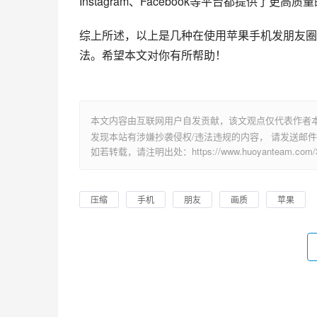
Instagram、Facebook等平台都提供
综上所述，以上是几种在使用苹果手机发朋友圈
法。希望本文对你有所帮助！
本文内容由互联网用户自发贡献，该文观点仅代表作者
发现本站有涉嫌抄袭侵权/违法违规的内容， 请发送邮件至 su
如若转载，请注明出处：https://www.huoyanteam.com/30
压缩
手机
朋友
画质
苹果